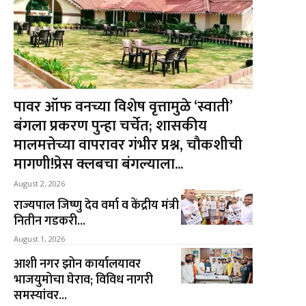
पावर ऑफ वनच्या विशेष वृत्तामुळे ‘स्वाती’
बंगला प्रकरण पुन्हा चर्चेत; शासकीय
मालमत्तेच्या वापरावर गंभीर प्रश्न, चौकशीची
मागणी!प्रेस क्लबचा बंगल्याला...
August 2, 2026
राज्यपाल जिष्णु देव वर्मा व केंद्रीय मंत्री
नितीन गडकरी...
August 1, 2026
आशी नगर झोन कार्यालयावर
भाजयुमोचा घेराव; विविध नागरी
समस्यांवर...