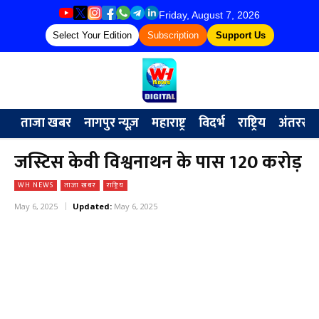
Friday, August 7, 2026
Select Your Edition
Subscription
Support Us
ताजा खबर
नागपुर न्यूज़
महाराष्ट्र
विदर्भ
राष्ट्रिय
अंतरराष्ट्
जस्टिस केवी विश्वनाथन के पास 120 करोड़
WH NEWS
ताजा खबर
राष्ट्रिय
May 6, 2025
Updated:
May 6, 2025