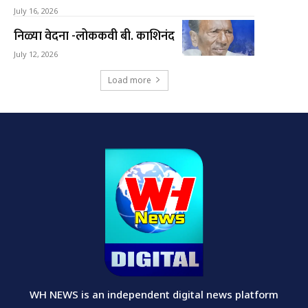
July 16, 2026
निळ्या वेदना -लोककवी बी. काशिनंद
July 12, 2026
Load more
WH NEWS is an independent digital news platform