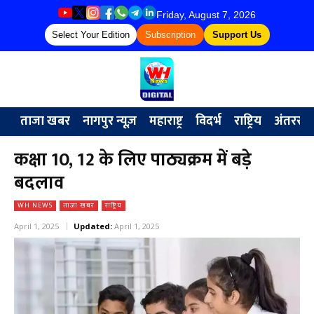
Friday, August 7, 2026
Select Your Edition
Subscription
Support Us
ताजा खबर
नागपुर न्यूज़
महाराष्ट्र
विदर्भ
राष्ट्रिय
अंतरराष्ट्
कक्षा 10, 12 के लिए पाठ्यक्रम में बड़े
बदलाव
WH NEWS
ताजा खबर
राष्ट्रिय
April 1, 2025
Updated:
April 1, 2025