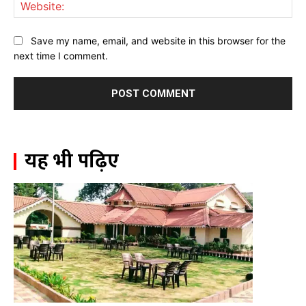
Web
Save my name, email, and website in this browser for the
next time I comment.
यह भी पढ़िए