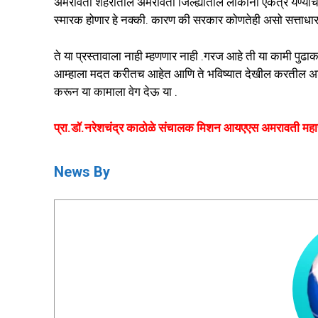
अमरावती शहरातील अमरावती जिल्ह्यातील लोकांनी एकत्र येण्या
स्मारक होणार हे नक्की. कारण की सरकार कोणतेही असो सत्ताधारकां
ते या प्रस्तावाला नाही म्हणणार नाही .गरज आहे ती या कामी पु
आम्हाला मदत करीतच आहेत आणि ते भविष्यात देखील करतील अशी
करून या कामाला वेग देऊ या .
प्रा.डॉ.नरेशचंद्र काठोळे संचालक मिशन आयएएस अमरावती म
News By