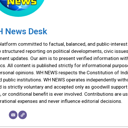
 News Desk
atform committed to factual, balanced, and public-interest
tructured reporting on political developments, civic issues
ment updates. Our aim is to present verified information wit
cs. All content is published strictly for informational purpos
ersonal opinions. WH NEWS respects the Constitution of Indi
and public institutions. WH NEWS operates independently with
d is strictly voluntary and accepted only as goodwill support
 or conditional benefit is ever involved. Contributions are u
erational expenses and never influence editorial decisions.