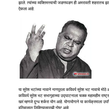
झाले. त्यांच्या व्यक्तिमत्त्वाची जडणघडण ही अमरावती शहरातच
ऐकला आहे.
या सुरेश भटांच्या नावाने नागपूरला कविवर्य सुरेश भट नावाचे मोठे 
कविवर्य सुरेश भट सभागृहाच्या उद्घाटनाला चक्क महामहीम राष्ट्रप
खरं म्हणजे दुग्ध शर्करा योग आहे. योगायोगाने या कार्यक्रमाला उ
इतिहासात लिहिण्यासारखी गोष्ट आहे.