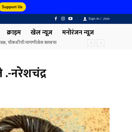
Support Us
Sign in / Join
क्राइम
खेल न्यूज़
मनोरंजन न्यूज़
रश्न, चौकशीची मागणी!प्रेस क्लबचा
.-नरेशचंद्र