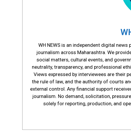
WH
WH NEWS is an independent digital news pl
journalism across Maharashtra. We provide s
social matters, cultural events, and govern
neutrality, transparency, and professional ethi
Views expressed by interviewees are their p
the rule of law, and the authority of courts 
external control. Any financial support receive
journalism. No demand, solicitation, pressure,
solely for reporting, production, and op