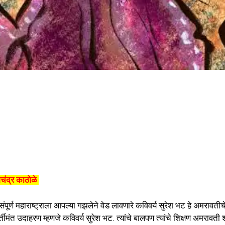
शचंद्र काठोळे
पूर्ण महाराष्ट्राला आपल्या गझलेने वेड लावणारे कविवर्य सुरेश भट हे अमरावतीचे 
ीमंत उदाहरण म्हणजे कविवर्य सुरेश भट. त्यांचे बालपण त्यांचे शिक्षण अमरावत