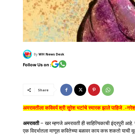
By
WH News Desk
Follow Us on :
Share
अमरावतीला कविवर्य श्री सुरेश भटांचे स्मारक झाले पाहिजे .-नरे
अमरावती
– खर म्हणजे अमरावती ही साहित्यिकाची इंद्रपुरी आहे. सं
एक विदर्भातला माणूस कवितेच्या बळावर काय करू शकतो याची मूर्त