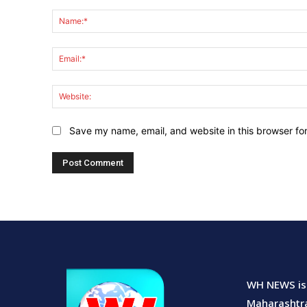
Comment:
Save my name, email, and website in this browser fo
WH NEWS is 
Maharashtra.