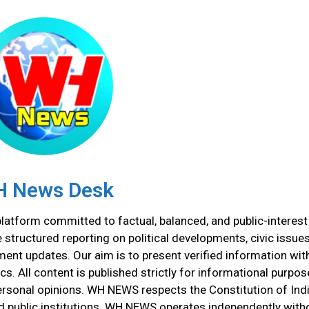
 News Desk
atform committed to factual, balanced, and public-interest
tructured reporting on political developments, civic issues
ment updates. Our aim is to present verified information wit
cs. All content is published strictly for informational purpos
ersonal opinions. WH NEWS respects the Constitution of Indi
and public institutions. WH NEWS operates independently with