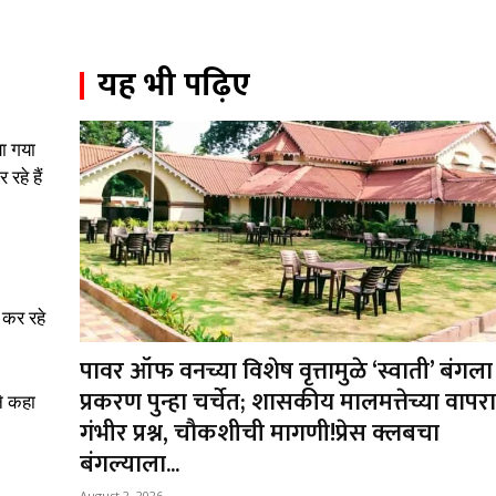
यह भी पढ़िए
या गया
रहे हैं
 कर रहे
पावर ऑफ वनच्या विशेष वृत्तामुळे ‘स्वाती’ बंगला
प्रकरण पुन्हा चर्चेत; शासकीय मालमत्तेच्या वापर
ने कहा
गंभीर प्रश्न, चौकशीची मागणी!प्रेस क्लबचा
बंगल्याला...
August 2, 2026