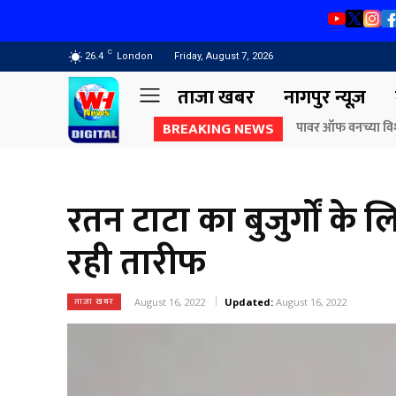
C
26.4
London
Friday, August 7, 2026
ताजा खबर
नागपुर न्यूज़
BREAKING NEWS
राज्यपाल जिष्णु देव व
रतन टाटा का बुजुर्गों के 
रही तारीफ
ताजा खबर
August 16, 2022
Updated:
August 16, 2022