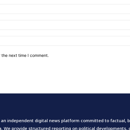
r the next time I comment.
an independent digital news platform committed to factual, ba
 We provide structured reporting on political developments, ci