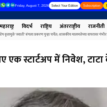
Friday, August 7, 2026
Select Your Edition
Subscription
महाराष्ट्र
विदर्भ
राष्ट्रिय
अंतरराष्ट्रीय
राजनीती
र्मा व केंद्रीय मंत्री नितीन गडकरी यांच्या हस्ते ‘मंथन4युवा’च्या पोस्टरचे अनावरण
लिए एक स्टार्टअप में निवेश, टाट