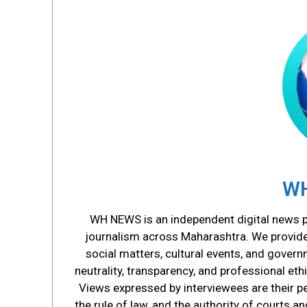
WH
WH NEWS is an independent digital news pl
journalism across Maharashtra. We provide s
social matters, cultural events, and govern
neutrality, transparency, and professional ethi
Views expressed by interviewees are their p
the rule of law, and the authority of courts 