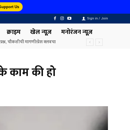
Support Us
Sign in / Join
क्राइम
खेल न्यूज़
मनोरंजन न्यूज़
ा के काम की हो