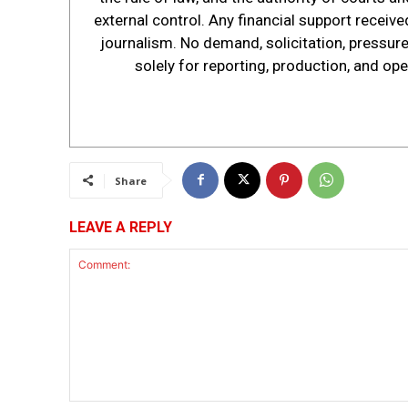
external control. Any financial support receive
journalism. No demand, solicitation, pressure,
solely for reporting, production, and op
Share
LEAVE A REPLY