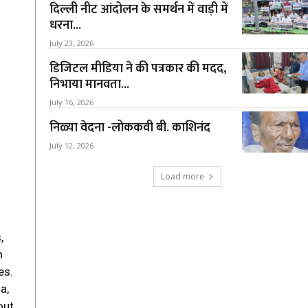
दिल्ली नीट आंदोलन के समर्थन में वाड़ी में
धरना...
July 23, 2026
डिजिटल मीडिया ने की पत्रकार की मदद,
निभाया मानवता...
July 16, 2026
निळ्या वेदना -लोककवी बी. काशिनंद
July 12, 2026
Load more
,
h
es.
a,
out