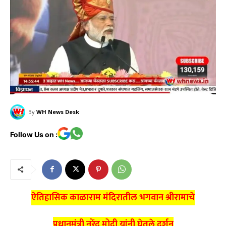
By
WH News Desk
Follow Us on :
ऐतिहासिक काळाराम मंदिरातील भगवान श्रीरामाचे
प्रधानमंत्री नरेंद्र मोदी यांनी घेतले दर्शन