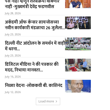
पैसे नाही म्हणून शस्त्रक्रिया थांबणार
नाही -मुख्यमंत्री देवेंद्र फडणवीस
July 28, 2026
अकॅडमी ऑफ कॅन्सर सायन्सेसच्या
नवीन कार्यकारी मंडळाचा 26 जुलैला...
July 23, 2026
दिल्ली नीट आंदोलन के समर्थन में वाड़ी
में धरना...
July 23, 2026
डिजिटल मीडिया ने की पत्रकार की
मदद, निभाया मानवता...
July 16, 2026
निळ्या वेदना -लोककवी बी. काशिनंद
July 12, 2026
Load more