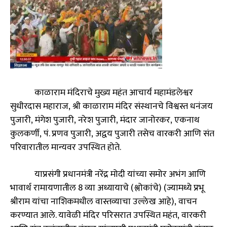
काळाराम मंदिराचे मुख्य महंत आचार्य महामंडलेश्वर
सुधीरदास महाराज
,
श्री काळाराम मंदिर संस्थानचे विश्वस्त धनंजय
पुजारी
,
मंगेश पुजारी
,
नरेश पुजारी
,
मंदार जानोरकर
,
एकनाथ
कुलकर्णी
,
पं. प्रणव पुजारी
,
अद्वय पुजारी तसेच वारकरी आणि संत
परिवारातील मान्यवर उपस्थित होते.
याप्रसंगी प्रधानमंत्री नरेंद्र मोदी यांच्या समोर अभंग आणि
भावार्थ रामायणातील
8
व्या अध्यायाचे (श्लोकांचे)
(
ज्यामध्ये प्रभू
श्रीराम यांचा नाशिकमधील वास्तव्याचा उल्लेख आहे
),
वाचन
करण्यात आले. यावेळी मंदिर परिसरात उपस्थित महंत
,
वारकरी