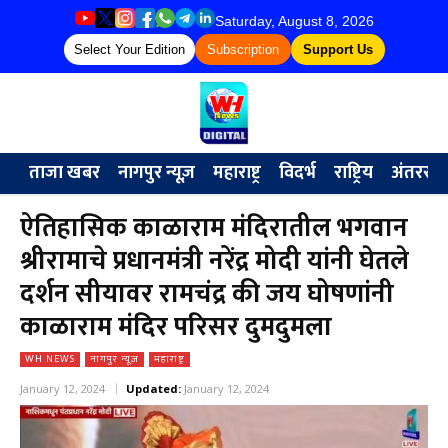
Saturday, August 8, 2026
Select Your Edition
Subscription
Support Us
ताजा खबर
नागपुर न्यूज़
महाराष्ट्र
विदर्भ
राष्ट्रिय
अंतरराष्ट्
ऐतिहासिक काळाराम मंदिरातील भगवान
श्रीरामाचे प्रधानमंत्री नरेंद्र मोदी यांनी घेतले
दर्शन सीयावर रामचंद्र की जय घोषणांनी
काळाराम मंदिर परिसर दुमदुमला
WH NEWS
नागपुर न्यूज़
महाराष्ट्र
January 12, 2024
Updated:
January 12, 2024