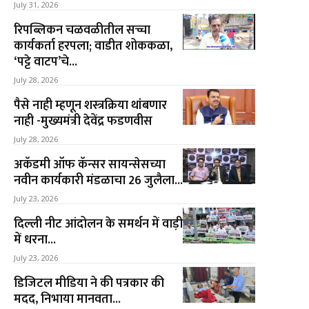
July 31, 2026
रिपब्लिकन चळवळीतील सच्चा
कार्यकर्ता हरपला; वाडीत शोककळा,
‘पट्टे वाटप’चे...
July 28, 2026
पैसे नाही म्हणून शस्त्रक्रिया थांबणार
नाही -मुख्यमंत्री देवेंद्र फडणवीस
July 28, 2026
अकॅडमी ऑफ कॅन्सर सायन्सेसच्या
नवीन कार्यकारी मंडळाचा 26 जुलैला...
July 23, 2026
दिल्ली नीट आंदोलन के समर्थन में वाड़ी
में धरना...
July 23, 2026
डिजिटल मीडिया ने की पत्रकार की
मदद, निभाया मानवता...