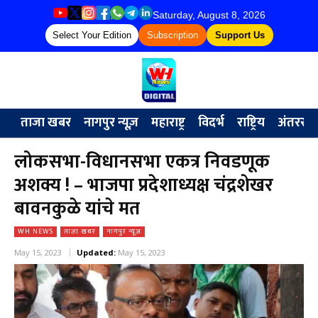
Saturday, August 8, 2026
Select Your Edition
Subscription
Support Us
ताजा खबर
नागपुर न्यूज़
महाराष्ट्र
विदर्भ
राष्ट्रिय
अंतरराष्ट्
लोकसभा-विधानसभा एकत्र निवडणूक
अशक्य ! – भाजपा प्रदेशाध्यक्ष चंद्रशेखर
बावनकुळे यांचे मत
WH NEWS
ताजा खबर
नागपुर न्यूज़
May 15, 2023
Updated:
May 15, 2023