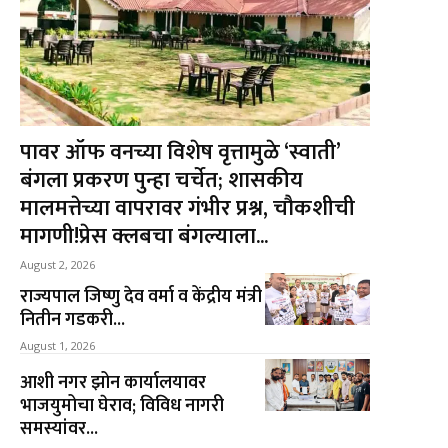
पावर ऑफ वनच्या विशेष वृत्तामुळे ‘स्वाती’
बंगला प्रकरण पुन्हा चर्चेत; शासकीय
मालमत्तेच्या वापरावर गंभीर प्रश्न, चौकशीची
मागणी!प्रेस क्लबचा बंगल्याला...
August 2, 2026
राज्यपाल जिष्णु देव वर्मा व केंद्रीय मंत्री
नितीन गडकरी...
August 1, 2026
आशी नगर झोन कार्यालयावर
भाजयुमोचा घेराव; विविध नागरी
समस्यांवर...