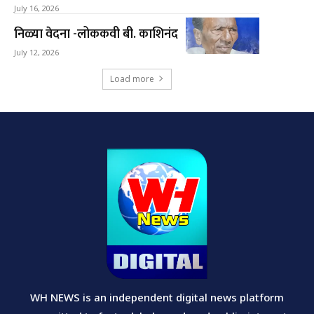
July 16, 2026
निळ्या वेदना -लोककवी बी. काशिनंद
July 12, 2026
Load more
WH NEWS is an independent digital news platform