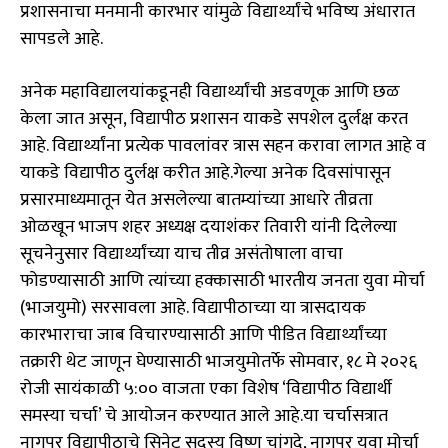
प्रशासनाचा मनमानी कारभार यांमुळे विद्यार्थ्यांचे भविष्य अंधारात
सापडले आहे.
अनेक महाविद्यालयांकडूनही विद्यार्थ्यांची अडवणूक आणि छळ
केला जात असून, विद्यापीठ प्रशासन याकडे सपशेल दुर्लक्ष करत
आहे. विद्यार्थ्यांना प्रत्येक पावलांवर त्रास सहन करावा लागत आहे व
याकडे विद्यापीठ दुर्लक्ष करीत आहे.गेल्या अनेक दिवसांपासून
प्रसारमाध्यमातून येत असलेल्या बातम्यांच्या आधारे तीव्रता
ओळखून भाजप शहर अध्यक्ष दयाशंकर तिवारी यांनी दिलेल्या
सूचनेनुसार विद्यार्थ्यांच्या याच तीव्र असंतोषाला वाचा
फोडण्यासाठी आणि त्यांच्या हक्कासाठी भारतीय जनता युवा मोर्चा
(भाजयुमो) सरसावला आहे. विद्यापीठाच्या या त्रासदायक
कारभाराचा जाब विचारण्यासाठी आणि पीडित विद्यार्थ्यांच्या
तक्रारी थेट जाणून घेण्यासाठी भाजयुमोतर्फे सोमवार, १८ मे २०२६
रोजी सायंकाळी ५:०० वाजता एका विशेष ‘विद्यापीठ विद्यार्थी
समस्या चर्चा’ चे आयोजन करण्यात आले आहे.​या चर्चासत्रात
नागपूर विद्यापीठाचे सिनेट सदस्य विष्णू चांगदे, नागपूर युवा मोर्चा