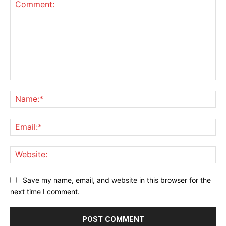
Comment:
Na
Ema
Web
Save my name, email, and website in this browser for the
next time I comment.