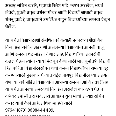
अध्यक्ष सचिन करारे, महामंत्री रितेश पांडे, ऋषभ अरखेल, अथर्व
त्रिवेदी, युवती प्रमुख प्रशंसा भोयर आणि विद्यार्थी आघाडी प्रमुख
शंतनू झाडे हे प्रामुख्याने उपस्थित राहून विद्यार्थ्यांच्या समस्या ऐकून
घेतील.
​या चर्चेत विद्यापीठाशी संबंधित कोणत्याही प्रकारच्या शैक्षणिक
किंवा प्रशासकीय अडचणी असलेल्या विद्यार्थ्यांना आपली बाजू
आणि समस्या थेट मांडता येणार आहे. विद्यार्थ्यांच्या तक्रारींची
दखल घेऊन त्यांना न्याय मिळवून देण्यासाठी भाजयुमोतर्फे विद्यार्थी
हिताकरिता विद्यापीठासोबत चर्चा करून विद्यार्थ्यांच्या समस्या दूर
करण्यासाठी पुढाकार घेण्यात येईल.नागपूर विद्यापीठाच्या अंतर्गत
येणाऱ्या सर्व पीडित विद्यार्थ्यांनी आपल्या समस्या आणि तक्रारींसह
या चर्चेत आपल्या समस्येची निगडित असलेले कागदपत्र घेऊन
वेळेवर उपस्थित राहावे, असे आवाहन युवा मोर्चा अध्यक्ष सचिन
करारे यांनी केले आहे. अधिक माहितीसाठी
9764118791,8698444499,