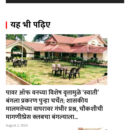
यह भी पढ़िए
पावर ऑफ वनच्या विशेष वृत्तामुळे ‘स्वाती’
बंगला प्रकरण पुन्हा चर्चेत; शासकीय
मालमत्तेच्या वापरावर गंभीर प्रश्न, चौकशीची
मागणी!प्रेस क्लबचा बंगल्याला...
August 2, 2026