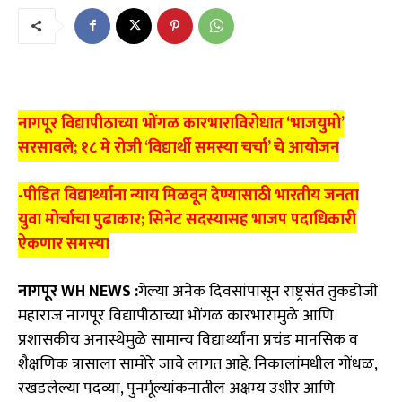
नागपूर विद्यापीठाच्या भोंगळ कारभाराविरोधात ‘भाजयुमो’
सरसावले; १८ मे रोजी ‘विद्यार्थी समस्या चर्चा’ चे आयोजन
-​पीडित विद्यार्थ्यांना न्याय मिळवून देण्यासाठी भारतीय जनता
युवा मोर्चाचा पुढाकार; सिनेट सदस्यासह भाजप पदाधिकारी
ऐकणार समस्या
नागपूर WH NEWS :
गेल्या अनेक दिवसांपासून राष्ट्रसंत तुकडोजी
महाराज नागपूर विद्यापीठाच्या भोंगळ कारभारामुळे आणि
प्रशासकीय अनास्थेमुळे सामान्य विद्यार्थ्यांना प्रचंड मानसिक व
शैक्षणिक त्रासाला सामोरे जावे लागत आहे. निकालांमधील गोंधळ,
रखडलेल्या पदव्या, पुनर्मूल्यांकनातील अक्षम्य उशीर आणि