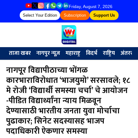
Friday, August 7, 2026
Select Your Edition
Subscription
Support Us
ताजा खबर
नागपुर न्यूज़
महाराष्ट्र
विदर्भ
राष्ट्रिय
अंतरराष्ट्
नागपूर विद्यापीठाच्या भोंगळ
कारभाराविरोधात ‘भाजयुमो’ सरसावले; १८
मे रोजी ‘विद्यार्थी समस्या चर्चा’ चे आयोजन
-​पीडित विद्यार्थ्यांना न्याय मिळवून
देण्यासाठी भारतीय जनता युवा मोर्चाचा
पुढाकार; सिनेट सदस्यासह भाजप
पदाधिकारी ऐकणार समस्या