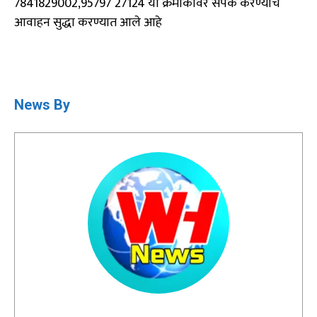
7841829002,95797 27124 या क्रमांकावर संपर्क करण्याचे
आवाहन सुद्धा करण्यात आले आहे
News By