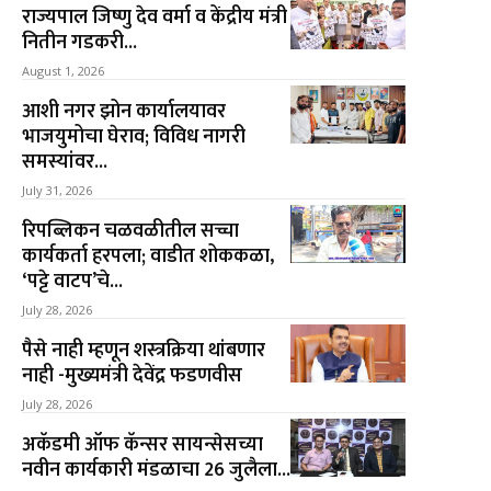
राज्यपाल जिष्णु देव वर्मा व केंद्रीय मंत्री
नितीन गडकरी...
August 1, 2026
आशी नगर झोन कार्यालयावर
भाजयुमोचा घेराव; विविध नागरी
समस्यांवर...
July 31, 2026
रिपब्लिकन चळवळीतील सच्चा
कार्यकर्ता हरपला; वाडीत शोककळा,
‘पट्टे वाटप’चे...
July 28, 2026
पैसे नाही म्हणून शस्त्रक्रिया थांबणार
नाही -मुख्यमंत्री देवेंद्र फडणवीस
July 28, 2026
अकॅडमी ऑफ कॅन्सर सायन्सेसच्या
नवीन कार्यकारी मंडळाचा 26 जुलैला...