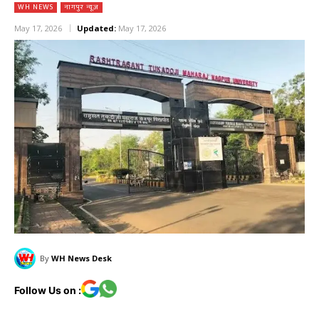
WH NEWS
नागपुर न्यूज़
May 17, 2026
Updated:
May 17, 2026
By
WH News Desk
Follow Us on :