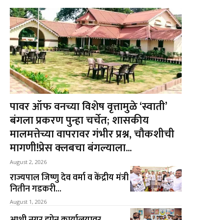
पावर ऑफ वनच्या विशेष वृत्तामुळे ‘स्वाती’
बंगला प्रकरण पुन्हा चर्चेत; शासकीय
मालमत्तेच्या वापरावर गंभीर प्रश्न, चौकशीची
मागणी!प्रेस क्लबचा बंगल्याला...
August 2, 2026
राज्यपाल जिष्णु देव वर्मा व केंद्रीय मंत्री
नितीन गडकरी...
August 1, 2026
आशी नगर झोन कार्यालयावर