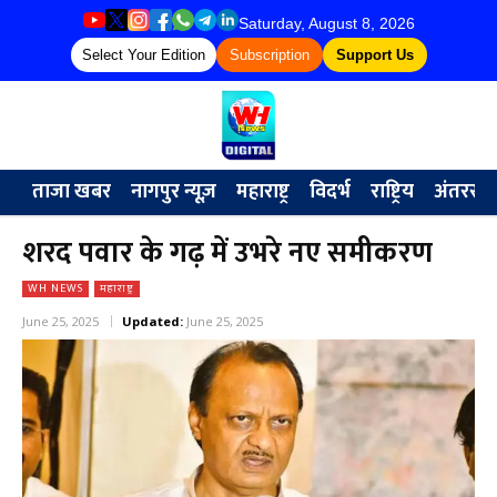
Saturday, August 8, 2026
Select Your Edition
Subscription
Support Us
ताजा खबर
नागपुर न्यूज़
महाराष्ट्र
विदर्भ
राष्ट्रिय
अंतरराष्ट्
शरद पवार के गढ़ में उभरे नए समीकरण
WH NEWS
महाराष्ट्र
June 25, 2025
Updated:
June 25, 2025