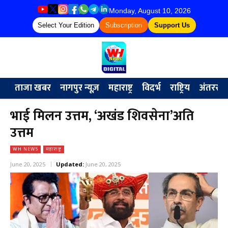
Monday, August 10, 2026
Select Your Edition
Subscription
Support Us
ताजा खबर
नागपुर न्यूज़
महाराष्ट्र
विदर्भ
राष्ट्रिय
अंतरराष्ट्
भाई मिलन उत्तम, ‘अखंड शिवसेना’अति
उत्तम
WH NEWS
महाराष्ट्र
June 20, 2025
Updated:
June 20, 2025