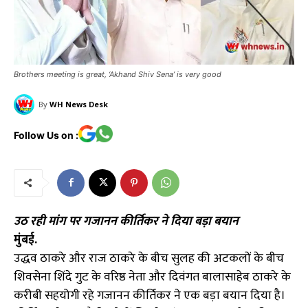
Brothers meeting is great, ‘Akhand Shiv Sena’ is very good
By
WH News Desk
Follow Us on :
उठ रही मांग पर गजानन कीर्तिकर ने दिया बड़ा बयान
मुंबई.
उद्धव ठाकरे और राज ठाकरे के बीच सुलह की अटकलों के बीच
शिवसेना शिंदे गुट के वरिष्ठ नेता और दिवंगत बालासाहेब ठाकरे के
करीबी सहयोगी रहे गजानन कीर्तिकर ने एक बड़ा बयान दिया है।