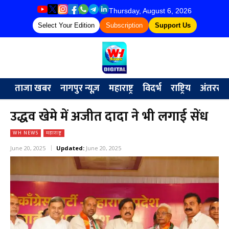
Thursday, August 6, 2026
Select Your Edition
Subscription
Support Us
ताजा खबर
नागपुर न्यूज़
महाराष्ट्र
विदर्भ
राष्ट्रिय
अंतरराष्ट्
उद्धव खेमे में अजीत दादा ने भी लगाई सेंध
WH NEWS
महाराष्ट्र
June 20, 2025
Updated:
June 20, 2025