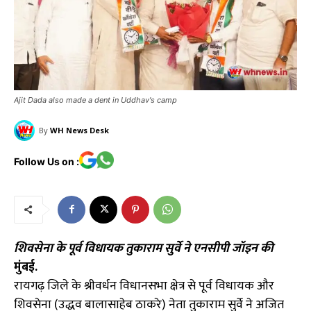
Ajit Dada also made a dent in Uddhav's camp
By
WH News Desk
Follow Us on :
शिवसेना के पूर्व विधायक तुकाराम सुर्वे ने एनसीपी जॉइन की
मुंबई.
रायगढ़ जिले के श्रीवर्धन विधानसभा क्षेत्र से पूर्व विधायक और
शिवसेना (उद्धव बालासाहेब ठाकरे) नेता तुकाराम सुर्वे ने अजित