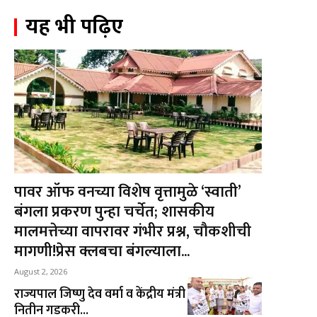
यह भी पढ़िए
पावर ऑफ वनच्या विशेष वृत्तामुळे ‘स्वाती’
बंगला प्रकरण पुन्हा चर्चेत; शासकीय
मालमत्तेच्या वापरावर गंभीर प्रश्न, चौकशीची
मागणी!प्रेस क्लबचा बंगल्याला...
August 2, 2026
राज्यपाल जिष्णु देव वर्मा व केंद्रीय मंत्री
नितीन गडकरी...