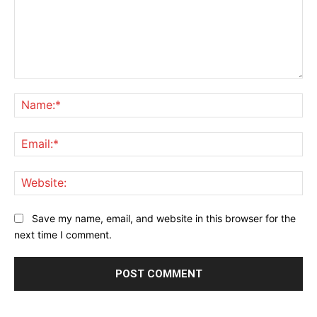
Comment:
Na
Ema
Web
Save my name, email, and website in this browser for the
next time I comment.