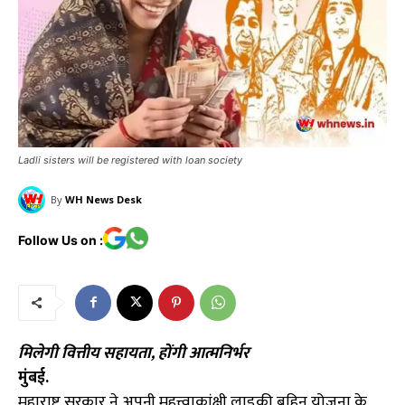
Ladli sisters will be registered with loan society
By
WH News Desk
Follow Us on :
मिलेगी वित्तीय सहायता, होंगी आत्मनिर्भर
मुंबई.
महाराष्ट्र सरकार ने अपनी महत्त्वाकांक्षी लाडकी बहिन योजना के