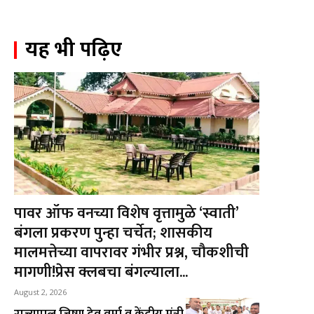
यह भी पढ़िए
पावर ऑफ वनच्या विशेष वृत्तामुळे ‘स्वाती’
बंगला प्रकरण पुन्हा चर्चेत; शासकीय
मालमत्तेच्या वापरावर गंभीर प्रश्न, चौकशीची
मागणी!प्रेस क्लबचा बंगल्याला...
August 2, 2026