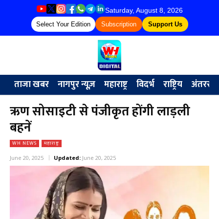
Saturday, August 8, 2026
Select Your Edition
Subscription
Support Us
ताजा खबर
नागपुर न्यूज़
महाराष्ट्र
विदर्भ
राष्ट्रिय
अंतरराष्ट्
ऋण सोसाइटी से पंजीकृत होंगी लाड़ली
बहनें
WH NEWS
महाराष्ट्र
June 20, 2025
Updated:
June 20, 2025