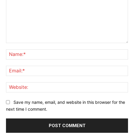
Comment:
Na
Ema
Web
Save my name, email, and website in this browser for the
next time I comment.