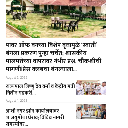
पावर ऑफ वनच्या विशेष वृत्तामुळे ‘स्वाती’
बंगला प्रकरण पुन्हा चर्चेत; शासकीय
मालमत्तेच्या वापरावर गंभीर प्रश्न, चौकशीची
मागणी!प्रेस क्लबचा बंगल्याला...
August 2, 2026
राज्यपाल जिष्णु देव वर्मा व केंद्रीय मंत्री
नितीन गडकरी...
August 1, 2026
आशी नगर झोन कार्यालयावर
भाजयुमोचा घेराव; विविध नागरी
समस्यांवर...