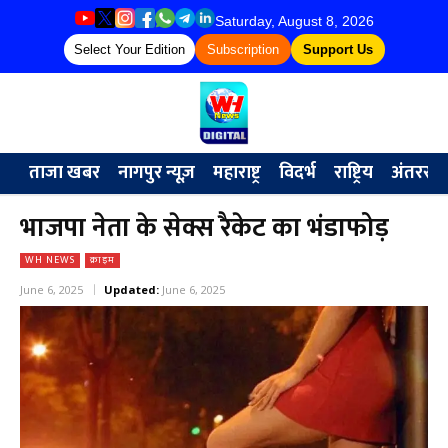
Saturday, August 8, 2026
Select Your Edition
Subscription
Support Us
ताजा खबर
नागपुर न्यूज़
महाराष्ट्र
विदर्भ
राष्ट्रिय
अंतरराष्ट्
भाजपा नेता के सेक्स रैकेट का भंडाफोड़
WH NEWS
क्राइम
June 6, 2025
Updated:
June 6, 2025