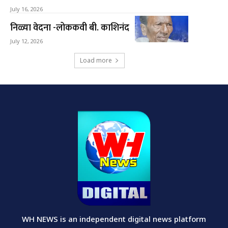
July 16, 2026
निळ्या वेदना -लोककवी बी. काशिनंद
July 12, 2026
Load more
WH NEWS is an independent digital news platform