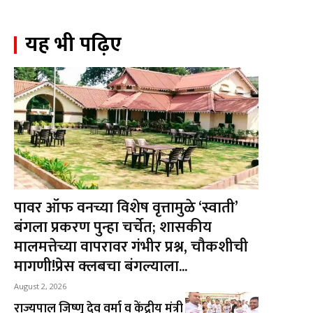
यह भी पढ़िए
पावर ऑफ वनच्या विशेष वृत्तामुळे ‘स्वाती’
बंगला प्रकरण पुन्हा चर्चेत; शासकीय
मालमत्तेच्या वापरावर गंभीर प्रश्न, चौकशीची
मागणी!प्रेस क्लबचा बंगल्याला...
August 2, 2026
राज्यपाल जिष्णु देव वर्मा व केंद्रीय मंत्री