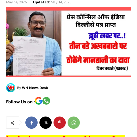
May 14, 2026
Updated:
May 14, 2026
By
WH News Desk
Follow Us on :