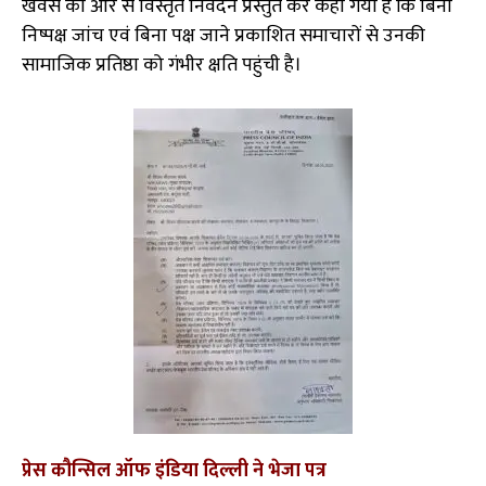
खवसे की ओर से विस्तृत निवेदन प्रस्तुत कर कहा गया है कि बिना
निष्पक्ष जांच एवं बिना पक्ष जाने प्रकाशित समाचारों से उनकी
सामाजिक प्रतिष्ठा को गंभीर क्षति पहुंची है।
प्रेस कौन्सिल ऑफ इंडिया दिल्ली ने भेजा पत्र