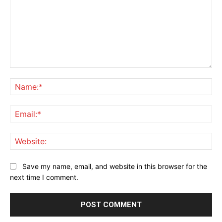
Comment:
Na
Ema
Web
Save my name, email, and website in this browser for the
next time I comment.