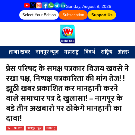
Sunday, August 9, 2026
Select Your Edition
Subscription
Support Us
ताजा खबर
नागपुर न्यूज़
महाराष्ट्र
विदर्भ
राष्ट्रिय
अंतरराष्ट्
प्रेस परिषद के समक्ष पत्रकार विजय खवसे ने
रखा पक्ष, निष्पक्ष पत्रकारिता की मांग तेज! !
झूठी खबर प्रकाशित कर मानहानी करने
वाले समाचार पत्र दे खुलासा! – नागपूर के
बडे तीन अखबारो पर ठोकेगे मानहानी का
दावा!
WH NEWS
नागपुर न्यूज़
महाराष्ट्र