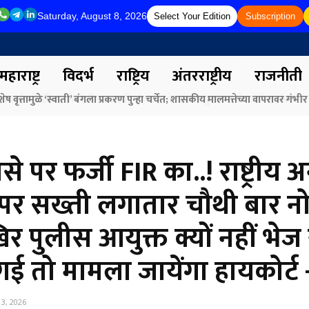
Saturday, August 8, 2026
Select Your Edition
Subscription
महाराष्ट्र
विदर्भ
राष्ट्रिय
अंतरराष्ट्रीय
राजनीती
र्मा व केंद्रीय मंत्री नितीन गडकरी यांच्या हस्ते ‘मंथन4युवा’च्या पोस्टरचे अनावरण
पर फर्जी FIR का..! राष्ट्रीय 
र सख्ती लगातार चौथी बार नो
-आखिर पुलीस आयुक्त क्यों नहीं भे
 गई तो मामला जायेंगा हायकोर्ट
3, 2026