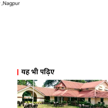
यह भी पढ़िए