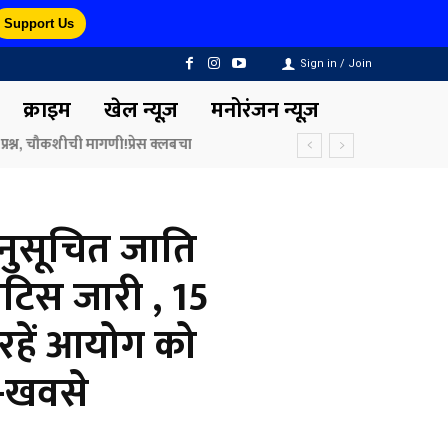
Support Us
Sign in / Join
क्राइम
खेल न्यूज़
मनोरंजन न्यूज़
अनुसूचित जाति
टिस जारी , 15
ज रहें आयोग को
 -खवसे