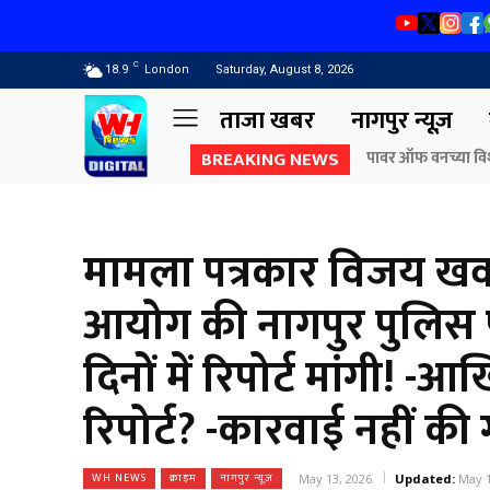
C
18.9
London
Saturday, August 8, 2026
ताजा खबर
नागपुर न्यूज़
BREAKING NEWS
राज्यपाल जिष्णु देव व
मामला पत्रकार विजय खवसे 
आयोग की नागपुर पुलिस प
दिनों में रिपोर्ट मांगी! 
रिपोर्ट? -कारवाई नहीं की
WH NEWS
क्राइम
नागपुर न्यूज़
May 13, 2026
Updated:
May 1