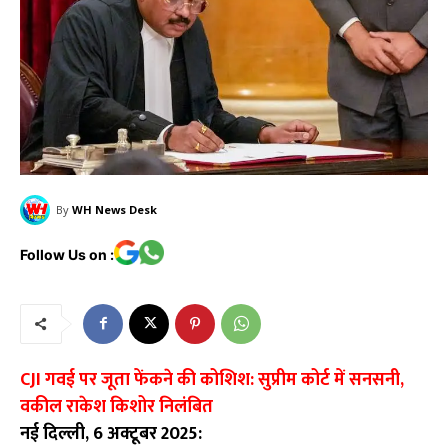
By
WH News Desk
Follow Us on :
CJI गवई पर जूता फेंकने की कोशिश: सुप्रीम कोर्ट में सनसनी,
वकील राकेश किशोर निलंबित
नई दिल्ली, 6 अक्टूबर 2025: