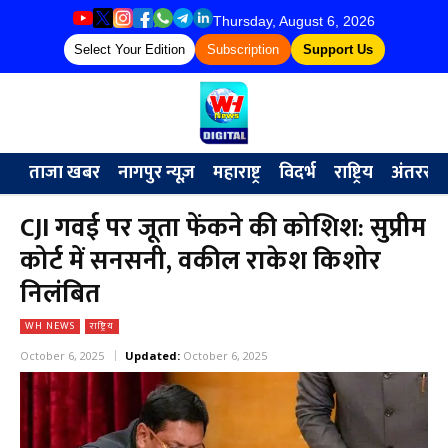
Thursday, August 6, 2026
Select Your Edition
Subscription
Support Us
ताजा खबर
नागपुर न्यूज़
महाराष्ट्र
विदर्भ
राष्ट्रिय
अंतरराष्ट्
CJI गवई पर जूता फेंकने की कोशिश: सुप्रीम
कोर्ट में सनसनी, वकील राकेश किशोर
निलंबित
WH NEWS
राष्ट्रिय
October 6, 2025
Updated:
October 6, 2025