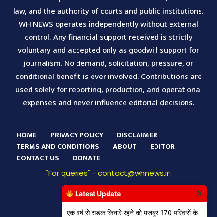
law, and the authority of courts and public institutions.
WH NEWS operates independently without external
control. Any financial support received is strictly
voluntary and accepted only as goodwill support for
journalism. No demand, solicitation, pressure, or
conditional benefit is ever involved. Contributions are
used solely for reporting, production, and operational
expenses and never influence editorial decisions.
HOME
PRIVACY POLICY
DISCLAIMER
TERMS AND CONDITIONS
ABOUT
EDITOR
CONTACT US
DONATE
"For queries" - contact@whnews.in
Latest Update
एक वर्ष से सड़क किनारे रहने को मजबूर 170 परिवारों के