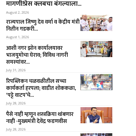
मागणी!प्रेस क्लबचा बंगल्याला...
August 2, 2026
राज्यपाल जिष्णु देव वर्मा व केंद्रीय मंत्री
नितीन गडकरी...
August 1, 2026
आशी नगर झोन कार्यालयावर
भाजयुमोचा घेराव; विविध नागरी
समस्यांवर...
July 31, 2026
रिपब्लिकन चळवळीतील सच्चा
कार्यकर्ता हरपला; वाडीत शोककळा,
‘पट्टे वाटप’चे...
July 28, 2026
पैसे नाही म्हणून शस्त्रक्रिया थांबणार
नाही -मुख्यमंत्री देवेंद्र फडणवीस
July 28, 2026