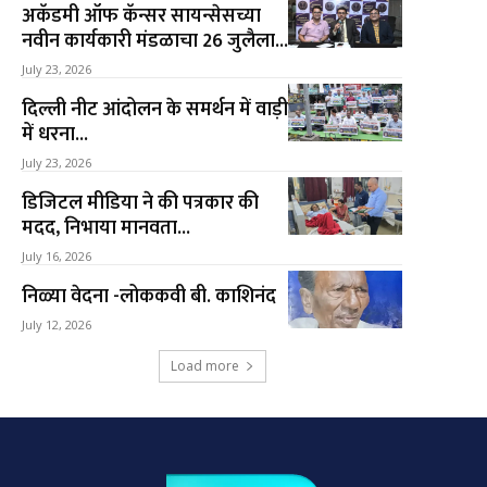
अकॅडमी ऑफ कॅन्सर सायन्सेसच्या
नवीन कार्यकारी मंडळाचा 26 जुलैला...
July 23, 2026
दिल्ली नीट आंदोलन के समर्थन में वाड़ी
में धरना...
July 23, 2026
डिजिटल मीडिया ने की पत्रकार की
मदद, निभाया मानवता...
July 16, 2026
निळ्या वेदना -लोककवी बी. काशिनंद
July 12, 2026
Load more