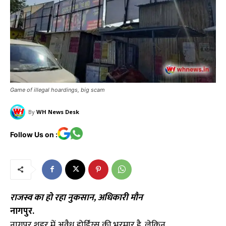
Game of illegal hoardings, big scam
By
WH News Desk
Follow Us on :
राजस्व का हो रहा नुकसान, अधिकारी मौन
नागपुर.
नागपुर शहर में अवैध होर्डिंग्स की भरमार है, लेकिन