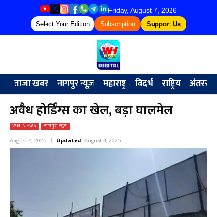
Friday, August 7, 2026
Select Your Edition
Subscription
Support Us
ताजा खबर
नागपुर न्यूज़
महाराष्ट्र
विदर्भ
राष्ट्रिय
अंतरराष्ट्
अवैध होर्डिंग्स का खेल, बड़ा घालमेल
WH NEWS
नागपुर न्यूज़
August 4, 2025
Updated:
August 4, 2025