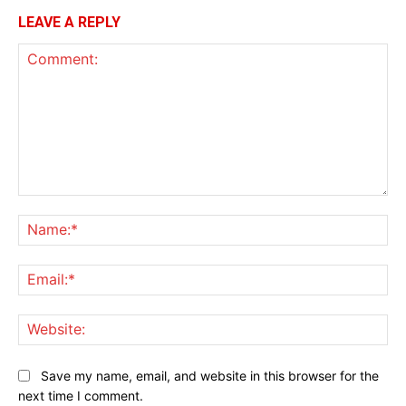
LEAVE A REPLY
Comment:
Na
Ema
Web
Save my name, email, and website in this browser for the
next time I comment.