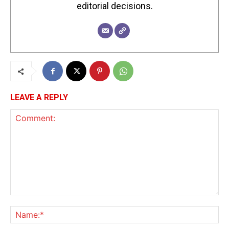
editorial decisions.
LEAVE A REPLY
Comment:
Na