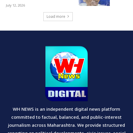
July 12, 2026
Load more
WH NEWS is an independent digital news platform
committed to factual, balanced, and public-interest
journalism across Maharashtra. We provide structured
reporting on political developments, civic issues, social