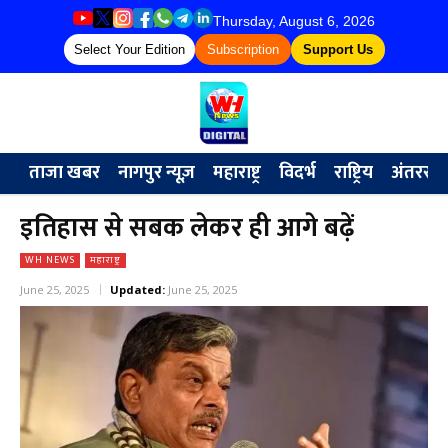
Thursday, August 6, 2026
Select Your Edition
Subscription
Support Us
ताजा खबर
नागपुर न्यूज़
महाराष्ट्र
विदर्भ
राष्ट्रिय
अंतरराष्ट्
इतिहास से सबक लेकर ही आगे बढ़ें
WH NEWS
महाराष्ट्र
June 25, 2025
Updated:
June 25, 2025