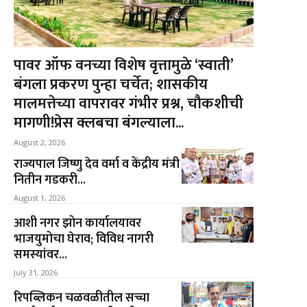
पावर ऑफ वनच्या विशेष वृत्तामुळे ‘स्वाती’
बंगला प्रकरण पुन्हा चर्चेत; शासकीय
मालमत्तेच्या वापरावर गंभीर प्रश्न, चौकशीची
मागणी!प्रेस क्लबचा बंगल्याला...
August 2, 2026
राज्यपाल जिष्णु देव वर्मा व केंद्रीय मंत्री
नितीन गडकरी...
August 1, 2026
आशी नगर झोन कार्यालयावर
भाजयुमोचा घेराव; विविध नागरी
समस्यांवर...
July 31, 2026
रिपब्लिकन चळवळीतील सच्चा