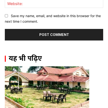
Web
Save my name, email, and website in this browser for the
next time I comment.
यह भी पढ़िए