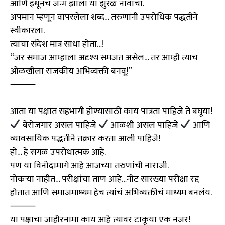
आणि इथूनच जन्म झाला या झुरळ नावाचा.
अपमान म्हणून वापरलेला शब्द… तरुणांनी उपरोधिक पद्धतीने
स्वीकारला.
त्यांचा संदेश मात्र साधा होता…!
“जर समाज आम्हाला अदृश्य समजत असेल… तर आम्ही त्याच
ओळखीला राजकीय अभिव्यक्ती बनवू!”
⸻
आता या पक्षात सहभागी होण्यासाठी काय पात्रता पाहिजे ते बघूया!
बेरोजगार असलं पाहिजे
आळशी असलं पाहिजे
आणि
व्यावसायिक पद्धतीने तक्रार करता आली पाहिजे!
हो… हे सगळं उपरोधात्मक आहे.
पण या विनोदामागे आहे आजच्या तरुणांची नाराजी.
नोकऱ्या नाहीत… परीक्षांचा ताण आहे…नीट सारख्या परीक्षा रद्द
होतात आणि समाजमाध्यम हेच त्यांचं अभिव्यक्तीचं माध्यम बनलंय.
⸻
या पक्षाचा जाहीरनामा काय आहे त्यावर टाकूया एक नजर!