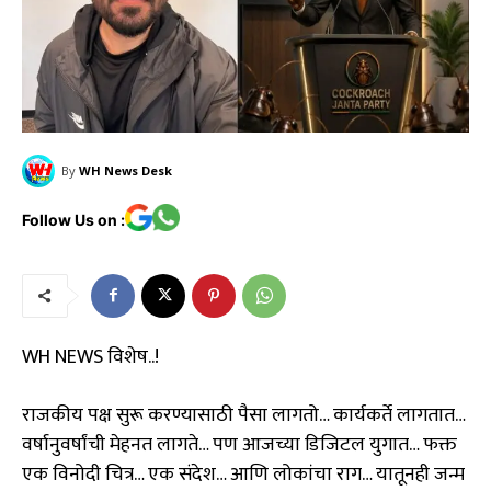
By
WH News Desk
Follow Us on :
WH NEWS विशेष..!
राजकीय पक्ष सुरू करण्यासाठी पैसा लागतो… कार्यकर्ते लागतात…
वर्षानुवर्षांची मेहनत लागते… पण आजच्या डिजिटल युगात… फक्त
एक विनोदी चित्र… एक संदेश… आणि लोकांचा राग… यातूनही जन्म