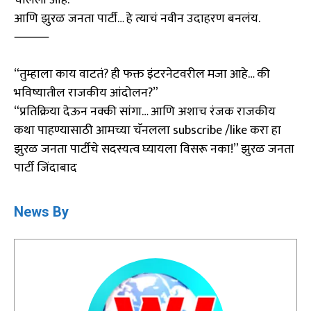
आणि झुरळ जनता पार्टी… हे त्याचं नवीन उदाहरण बनलंय.
⸻
“तुम्हाला काय वाटतं? ही फक्त इंटरनेटवरील मजा आहे… की
भविष्यातील राजकीय आंदोलन?”
“प्रतिक्रिया देऊन नक्की सांगा… आणि अशाच रंजक राजकीय
कथा पाहण्यासाठी आमच्या चॅनलला subscribe /like करा हा
झुरळ जनता पार्टीचे सदस्यत्व घ्यायला विसरू नका!” झुरळ जनता
पार्टी जिंदाबाद
News By