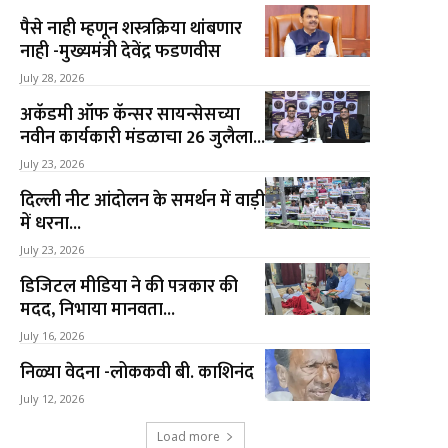
पैसे नाही म्हणून शस्त्रक्रिया थांबणार
नाही -मुख्यमंत्री देवेंद्र फडणवीस
July 28, 2026
अकॅडमी ऑफ कॅन्सर सायन्सेसच्या
नवीन कार्यकारी मंडळाचा 26 जुलैला...
July 23, 2026
दिल्ली नीट आंदोलन के समर्थन में वाड़ी
में धरना...
July 23, 2026
डिजिटल मीडिया ने की पत्रकार की
मदद, निभाया मानवता...
July 16, 2026
निळ्या वेदना -लोककवी बी. काशिनंद
July 12, 2026
Load more