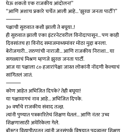
घेऊ शकतो एक राजकीय आंदोलन!”
“आणि अशाच प्रकारे चर्चेत आली आहे… ‘झुरळ जनता पार्टी’!”
⸻
पक्षाची सुरुवात कशी झाली ते बघूया..!
ही सुरुवात झाली एका इंटरनेटवरील विनोदापासून… पण काही
दिवसांतच हा विनोद समाजमाध्यमांवर मोठा मुद्दा बनला.
बेरोजगारी… तरुणांची नाराजी… आणि राजकीय निराशा… या
सगळ्याचं मिश्रण म्हणजे झुरळ जनता पार्टी.
आज या पक्षाला ८० हजारांपेक्षा जास्त लोकांनी नोंदणी केल्याचं
सांगितलं जातं.
⸻
कोण आहेत अभिजित दिपके? तेही बघूया!
या पक्षामागचं नाव आहे… अभिजित दिपके.
३० वर्षांचे राजकीय संवाद तज्ज्ञ.
त्यांनी पुण्यात पत्रकारितेचं शिक्षण घेतलं… आणि नंतर उच्च
शिक्षणासाठी अमेरिकेला गेले.
बॉस्टन विद्यापीठातून त्यांनी जनसंपर्क विषयात पदव्युत्तर शिक्षण