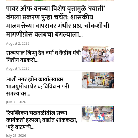
पावर ऑफ वनच्या विशेष वृत्तामुळे ‘स्वाती’
बंगला प्रकरण पुन्हा चर्चेत; शासकीय
मालमत्तेच्या वापरावर गंभीर प्रश्न, चौकशीची
मागणी!प्रेस क्लबचा बंगल्याला...
August 2, 2026
राज्यपाल जिष्णु देव वर्मा व केंद्रीय मंत्री
नितीन गडकरी...
August 1, 2026
आशी नगर झोन कार्यालयावर
भाजयुमोचा घेराव; विविध नागरी
समस्यांवर...
July 31, 2026
रिपब्लिकन चळवळीतील सच्चा
कार्यकर्ता हरपला; वाडीत शोककळा,
‘पट्टे वाटप’चे...
July 28, 2026