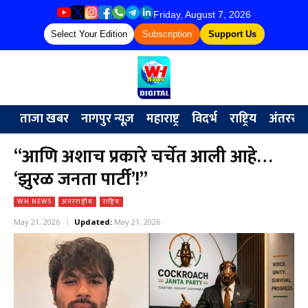
Friday, August 7, 2026
Select Your Edition
Subscription
Support Us
ताजा खबर
नागपुर न्यूज़
महाराष्ट्र
विदर्भ
राष्ट्रिय
अंतरराष्ट्
“आणि अशाच प्रकारे चर्चेत आली आहे…
‘झुरळ जनता पार्टी’!”
WH NEWS
अंतरराष्ट्रीय
राष्ट्रिय
May 21, 2026
Updated:
May 21, 2026