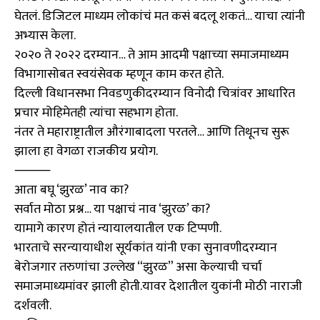
घेतलं. डिजिटल माध्यम लोकांचं मत कसं बदलू शकतं… याचा त्यांनी
अभ्यास केला.
२०२० ते २०२२ दरम्यान… ते आम आदमी पक्षाच्या समाजमाध्यम
विभागासोबत स्वयंसेवक म्हणून काम करत होते.
दिल्ली विधानसभा निवडणुकीदरम्यान विनोदी चित्रांवर आधारित
प्रचार मोहिमेतही त्यांचा सहभाग होता.
नंतर ते महाराष्ट्रातील औरंगाबादला परतले… आणि तिथूनच सुरू
झाला हा वेगळा राजकीय प्रयोग.
⸻
आता बघू ‘झुरळ’ नाव का?
सर्वात मोठा प्रश्न… या पक्षाचं नाव ‘झुरळ’ का?
यामागे कारण होतं न्यायालयातील एक टिप्पणी.
भारताचे सरन्यायाधीश सूर्यकांत यांनी एका सुनावणीदरम्यान
बेरोजगार तरुणांचा उल्लेख “झुरळ” असा केल्याची चर्चा
समाजमाध्यमांवर झाली होती.यावर देशातील युकांनी मोठी नाराजी
दर्शवली.