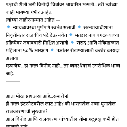
पक्षाची शैली जरी विनोदी चित्रांवर आधारित असली… तरी त्यांच्या
काही मागण्या गंभीर आहेत.
त्यांच्या जाहीरनाम्यात आहेत —
न्यायव्यवस्था पूर्णपणे स्वतंत्र असावी
सरन्यायाधीशांना
निवृत्तीनंतर राजकीय पदे देऊ नयेत
मतदार नाव वगळण्याच्या
प्रक्रियेवर जबाबदारी निश्चित असावी
संसद आणि मंत्रिमंडळात
महिलांना ५०% आरक्षण
पक्षांतर रोखण्यासाठी कठोर कायदा
असावा
म्हणजेच… हा फक्त विनोद नाही… तर व्यवस्थेवरचं उपरोधिक भाष्य
आहे.
⸻
आता मोठा प्रश्न असा आहे…समारोप!
ही फक्त इंटरनेटवरील लाट आहे? की भारतातील नव्या युगातील
राजकारणाची सुरुवात?
आज विनोद आणि राजकारण यांच्यातील सीमा हळूहळू कमी होत
चालली आहे.