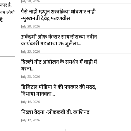
July 28, 2026
कार है,
पैसे नाही म्हणून शस्त्रक्रिया थांबणार नाही
 आम लोगों
-मुख्यमंत्री देवेंद्र फडणवीस
ै,
July 28, 2026
अकॅडमी ऑफ कॅन्सर सायन्सेसच्या नवीन
कार्यकारी मंडळाचा 26 जुलैला...
July 23, 2026
दिल्ली नीट आंदोलन के समर्थन में वाड़ी में
धरना...
July 23, 2026
डिजिटल मीडिया ने की पत्रकार की मदद,
निभाया मानवता...
July 16, 2026
निळ्या वेदना -लोककवी बी. काशिनंद
July 12, 2026