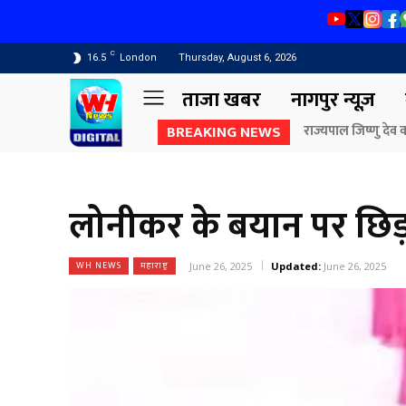
C
16.5
London
Thursday, August 6, 2026
ताजा खबर
नागपुर न्यूज़
BREAKING NEWS
राज्यपाल जिष्णु देव व
लोनीकर के बयान पर छिड़ा
WH NEWS
महाराष्ट्र
June 26, 2025
Updated:
June 26, 2025