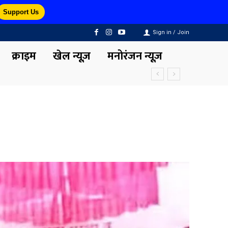
Support Us
Sign in / Join
क्राइम
खेल न्यूज़
मनोरंजन न्यूज़