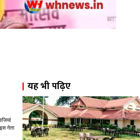
यह भी पढ़िए
ाजियां
इस नेता