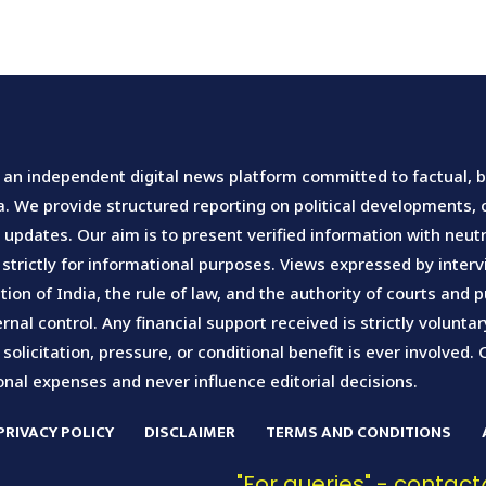
an independent digital news platform committed to factual, ba
 We provide structured reporting on political developments, ci
pdates. Our aim is to present verified information with neutra
 strictly for informational purposes. Views expressed by inte
tion of India, the rule of law, and the authority of courts an
rnal control. Any financial support received is strictly volunt
olicitation, pressure, or conditional benefit is ever involved. 
nal expenses and never influence editorial decisions.
PRIVACY POLICY
DISCLAIMER
TERMS AND CONDITIONS
"For queries" - conta