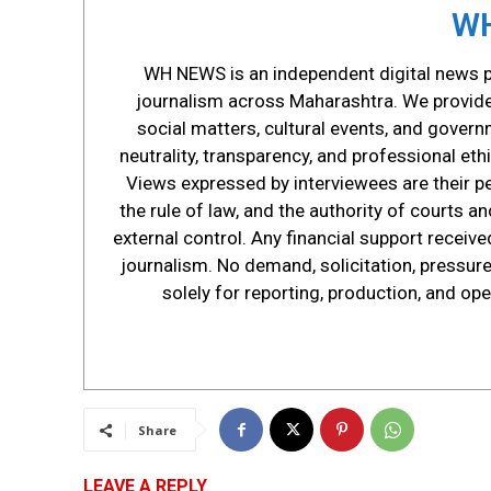
WH
WH NEWS is an independent digital news pl
journalism across Maharashtra. We provide s
social matters, cultural events, and govern
neutrality, transparency, and professional ethi
Views expressed by interviewees are their p
the rule of law, and the authority of courts 
external control. Any financial support receive
journalism. No demand, solicitation, pressure,
solely for reporting, production, and op
Share
LEAVE A REPLY