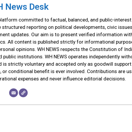
 News Desk
atform committed to factual, balanced, and public-interest
tructured reporting on political developments, civic issues
ment updates. Our aim is to present verified information wit
cs. All content is published strictly for informational purpos
ersonal opinions. WH NEWS respects the Constitution of Indi
and public institutions. WH NEWS operates independently with
d is strictly voluntary and accepted only as goodwill support
 or conditional benefit is ever involved. Contributions are u
erational expenses and never influence editorial decisions.