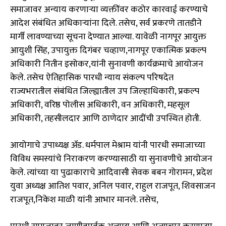
समाजावर अन्याय करणाऱ्या व्यक्तींवर कठोर कारवाई करण्याचे
आदेश संबंधित अधिकाऱ्यांना दिले. तसेच, सर्व प्रकरणे तातडीने
मार्गी लावण्याच्या सूचना देण्यात आल्या. यावेळी नागपूर आयुक्त
आयुशी सिंह, उपायुक्त दिगंबर चव्हाण,नागपूर एकात्मिक प्रकल्प
अधिकारी नितीन इसोकर,यांनी सुनावणी कार्यक्रमाचे आयोजन
केले. तसेच ऐतिहासिक पारधी न्याय संकल्प परिषदेत
राज्यभरातील संबंधित जिल्ह्यातील उप जिल्हाधिकारी, प्रकल्प
अधिकारी, वरिष्ठ पोलीस अधिकारी, वन अधिकारी, महसूल
अधिकारी, तहसीलदार आणि ठाणेदार आदींची उपस्थित होती.
आयोगाचे उपाध्यक्ष ॲड. धर्मपाल मेश्राम यांनी पारधी समाजाच्या
विविध समस्यांचे निराकरण करण्यासाठी या सुनावणीचे आयोजन
केले. त्यांच्या या पुढाकाराचे आदिवासी सेवक बबन गोरामन, प्रदेश
युवा अध्यक्ष आतिश पवार, अनिल पवार, राहुल राजपूत, शिवसाजन
राजपूत,निकेश माळी यांनी आभार मानले. तसेच,