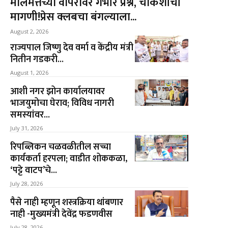
मालमत्तेच्या वापरावर गंभीर प्रश्न, चौकशीची
मागणी!प्रेस क्लबचा बंगल्याला...
August 2, 2026
राज्यपाल जिष्णु देव वर्मा व केंद्रीय मंत्री
नितीन गडकरी...
August 1, 2026
आशी नगर झोन कार्यालयावर
भाजयुमोचा घेराव; विविध नागरी
समस्यांवर...
July 31, 2026
रिपब्लिकन चळवळीतील सच्चा
कार्यकर्ता हरपला; वाडीत शोककळा,
‘पट्टे वाटप’चे...
July 28, 2026
पैसे नाही म्हणून शस्त्रक्रिया थांबणार
नाही -मुख्यमंत्री देवेंद्र फडणवीस
July 28, 2026