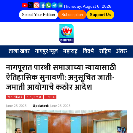
Thursday, August 6, 2026
Select Your Edition
Subscription
Support Us
ताजा खबर
नागपुर न्यूज़
महाराष्ट्र
विदर्भ
राष्ट्रिय
अंतरराष्ट्
नागपूरात पारधी समाजाच्या न्यायासाठी
ऐतिहासिक सुनावणी: अनुसूचित जाती-
जमाती आयोगाचे कठोर आदेश
WH NEWS
नागपुर न्यूज़
महाराष्ट्र
June 25, 2025
Updated:
June 25, 2025