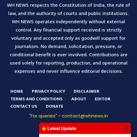
WH NEWS respects the Constitution of India, the rule of
law, and the authority of courts and public institutions.
WH NEWS operates independently without external
control. Any financial support received is strictly
voluntary and accepted only as goodwill support for
journalism. No demand, solicitation, pressure, or
conditional benefit is ever involved. Contributions are
used solely for reporting, production, and operational
expenses and never influence editorial decisions.
HOME
PRIVACY POLICY
DISCLAIMER
TERMS AND CONDITIONS
ABOUT
EDITOR
CONTACT US
DONATE
"For queries" - contact@whnews.in
Latest Update