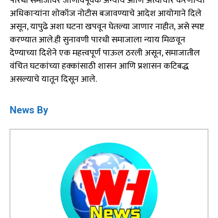
पारधी समाजावर जाणीवपूर्वक अन्याय आणि अत्याचार करणाऱ्या
अधिकाऱ्यांना शोकॉज नोटीस बजावण्याचे आदेश आयोगाने दिले
असून, यापुढे अशा घटना खपवून घेतल्या जाणार नाहीत, असे स्पष्ट
करण्यात आले.ही सुनावणी पारधी समाजाला न्याय मिळवून
देण्याच्या दिशेने एक महत्त्वपूर्ण पाऊल ठरली असून, समाजातील
वंचित घटकांच्या हक्कांसाठी शासन आणि प्रशासन कटिबद्ध
असल्याचे यातून दिसून आले.
News By