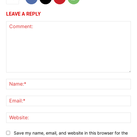
LEAVE A REPLY
Comment:
Na
Ema
Web
Save my name, email, and website in this browser for the