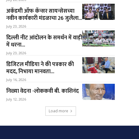
अकॅडमी ऑफ कॅन्सर सायन्सेसच्या
नवीन कार्यकारी मंडळाचा 26 जुलैला...
July 23, 2026
दिल्ली नीट आंदोलन के समर्थन में वाड़ी
में धरना...
July 23, 2026
डिजिटल मीडिया ने की पत्रकार की
मदद, निभाया मानवता...
July 16, 2026
निळ्या वेदना -लोककवी बी. काशिनंद
July 12, 2026
Load more