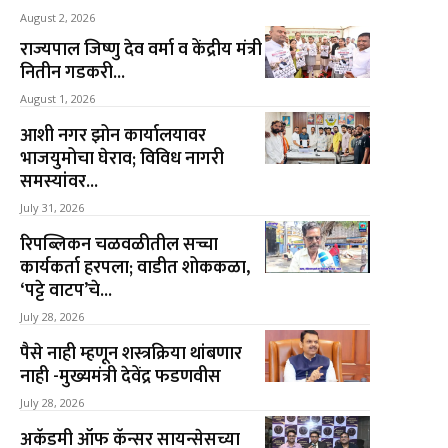
August 2, 2026
राज्यपाल जिष्णु देव वर्मा व केंद्रीय मंत्री
नितीन गडकरी...
August 1, 2026
आशी नगर झोन कार्यालयावर
भाजयुमोचा घेराव; विविध नागरी
समस्यांवर...
July 31, 2026
रिपब्लिकन चळवळीतील सच्चा
कार्यकर्ता हरपला; वाडीत शोककळा,
‘पट्टे वाटप’चे...
July 28, 2026
पैसे नाही म्हणून शस्त्रक्रिया थांबणार
नाही -मुख्यमंत्री देवेंद्र फडणवीस
July 28, 2026
अकॅडमी ऑफ कॅन्सर सायन्सेसच्या