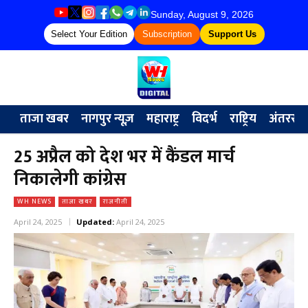
Sunday, August 9, 2026
Select Your Edition
Subscription
Support Us
ताजा खबर
नागपुर न्यूज़
महाराष्ट्र
विदर्भ
राष्ट्रिय
अंतरराष्ट्
25 अप्रैल को देश भर में कैंडल मार्च
निकालेगी कांग्रेस
WH NEWS
ताजा खबर
राजनीती
April 24, 2025
Updated:
April 24, 2025