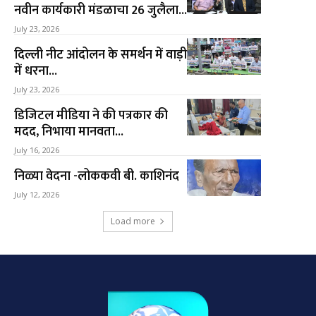
नवीन कार्यकारी मंडळाचा 26 जुलैला...
July 23, 2026
दिल्ली नीट आंदोलन के समर्थन में वाड़ी
में धरना...
July 23, 2026
डिजिटल मीडिया ने की पत्रकार की
मदद, निभाया मानवता...
July 16, 2026
निळ्या वेदना -लोककवी बी. काशिनंद
July 12, 2026
Load more