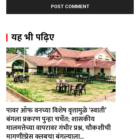
यह भी पढ़िए
पावर ऑफ वनच्या विशेष वृत्तामुळे ‘स्वाती’
बंगला प्रकरण पुन्हा चर्चेत; शासकीय
मालमत्तेच्या वापरावर गंभीर प्रश्न, चौकशीची
मागणी!प्रेस क्लबचा बंगल्याला...