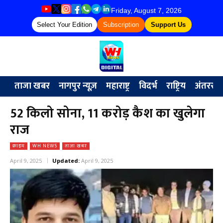
Friday, August 7, 2026
Select Your Edition
Subscription
Support Us
ताजा खबर
नागपुर न्यूज़
महाराष्ट्र
विदर्भ
राष्ट्रिय
अंतरराष्ट्
52 किलो सोना, 11 करोड़ कैश का खुलेगा
राज
क्राइम
WH NEWS
ताजा खबर
April 9, 2025
Updated:
April 9, 2025