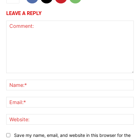
LEAVE A REPLY
Comment:
Na
Ema
Web
Save my name, email, and website in this browser for the