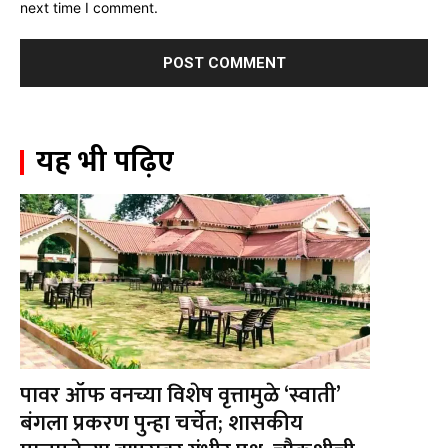
next time I comment.
यह भी पढ़िए
पावर ऑफ वनच्या विशेष वृत्तामुळे ‘स्वाती’
बंगला प्रकरण पुन्हा चर्चेत; शासकीय