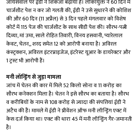
जायसवाल पर ईडी ने शिकंजा बढ़ाया है। लोकायुक्त ने 60 दिन में
चार्जशीट पेश न कर जो गलती की, ईडी ने उसे सुधारने की कोशिश
की और 60 दिन (11 अप्रैल) से 3 दिन पहले मंगलवार को विशेष
कोर्ट में 115 पेज की चार्जशीट के साथ सीडी पेश की। सौरभ-पत्नी
दिव्या, मां उमा, साले रोहित तिवारी, विनय हसवानी, प्यारेलाल
केवट, चेतन,, शरद समेत 12 को आरोपी बनाया है। अविरल
कंस्ट्रक्शन, अविरल इंटरप्राइजेज, इंटरेस्ट यूआर के डायरेक्टर और
1 ट्रस्ट भी आरोपी हैं।
मनी लॉन्ड्रिंग से जुड़ा मामला
जांच में चेतन की कार में मिले 52 किलो सोना व 11 करोड़ का
सौरभ कनेक्शन मिला है। चेतन ने इसे सौरभ का बताया है। सौरभ
व करीबियों के नाम से 108 करोड़ से ज्यादा की संपत्तियां ईडी ने
अटैच की हैं। मामले में ईडी ने प्रीवेंशन ऑफ मनी लॉन्ड्रिंग एक्ट में
केस दर्ज किया था। एक्ट की धारा 45 में मनी लॉन्ड्रिंग गैर-जमानती
है।