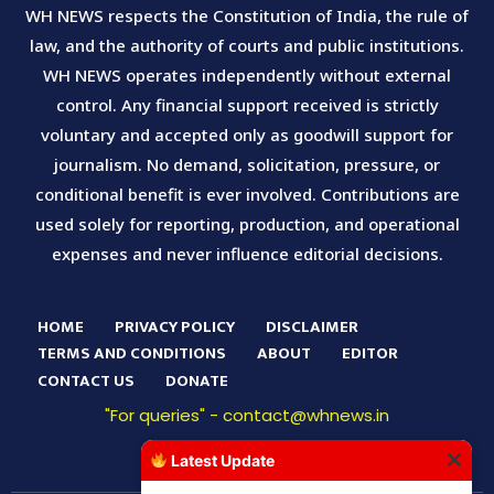
WH NEWS respects the Constitution of India, the rule of
law, and the authority of courts and public institutions.
WH NEWS operates independently without external
control. Any financial support received is strictly
voluntary and accepted only as goodwill support for
journalism. No demand, solicitation, pressure, or
conditional benefit is ever involved. Contributions are
used solely for reporting, production, and operational
expenses and never influence editorial decisions.
HOME
PRIVACY POLICY
DISCLAIMER
TERMS AND CONDITIONS
ABOUT
EDITOR
CONTACT US
DONATE
"For queries" - contact@whnews.in
Latest Update