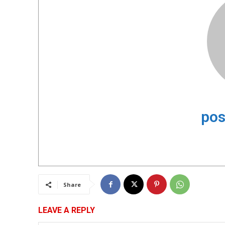
pos
Share
LEAVE A REPLY