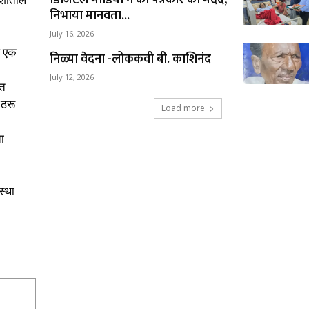
डिजिटल मीडिया ने की पत्रकार की मदद,
देशातील
निभाया मानवता...
July 16, 2026
ळ एक
निळ्या वेदना -लोककवी बी. काशिनंद
July 12, 2026
ंत
 ठरू
Load more
ा
स्था