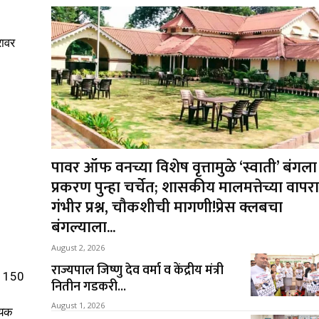
रावर
पावर ऑफ वनच्या विशेष वृत्तामुळे ‘स्वाती’ बंगला
प्रकरण पुन्हा चर्चेत; शासकीय मालमत्तेच्या वापर
गंभीर प्रश्न, चौकशीची मागणी!प्रेस क्लबचा
बंगल्याला...
August 2, 2026
राज्यपाल जिष्णु देव वर्मा व केंद्रीय मंत्री
ात 150
नितीन गडकरी...
August 1, 2026
्यक