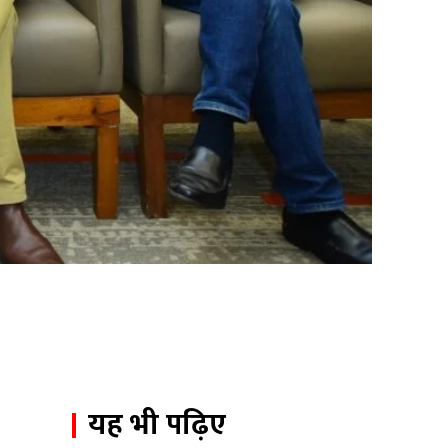
यह भी पढ़िए