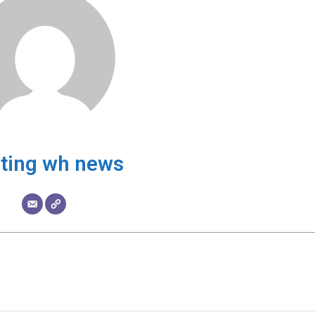
ting wh news