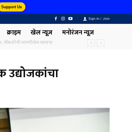
Support Us
Sign in / Join
क्राइम
खेल न्यूज़
मनोरंजन न्यूज़
िक उद्योजकांचा