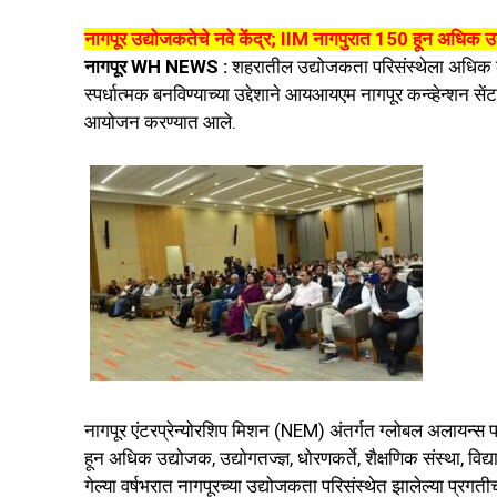
नागपूर उद्योजकतेचे नवे केंद्र; IIM नागपुरात 150 हून अधिक उद
नागपूर WH NEWS :
शहरातील उद्योजकता परिसंस्थेला अधिक बळ
स्पर्धात्मक बनविण्याच्या उद्देशाने आयआयएम नागपूर कन्व्हेन्श
आयोजन करण्यात आले.
नागपूर एंटरप्रेन्योरशिप मिशन (NEM) अंतर्गत ग्लोबल अलायन्स फ
हून अधिक उद्योजक, उद्योगतज्ज्ञ, धोरणकर्ते, शैक्षणिक संस्था, वि
गेल्या वर्षभरात नागपूरच्या उद्योजकता परिसंस्थेत झालेल्या प्र