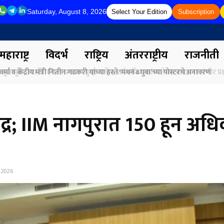
Saturday, August 8, 2026
Select Your Edition
Subscription
महाराष्ट्र
विदर्भ
राष्ट्रिय
अंतरराष्ट्रीय
राजनीती
र्मा व केंद्रीय मंत्री नितीन गडकरी यांच्या हस्ते ‘मंथन4युवा’च्या पोस्टरचे अनावरण
ेंद्र; IIM नागपुरात 150 हून अध
, 2026