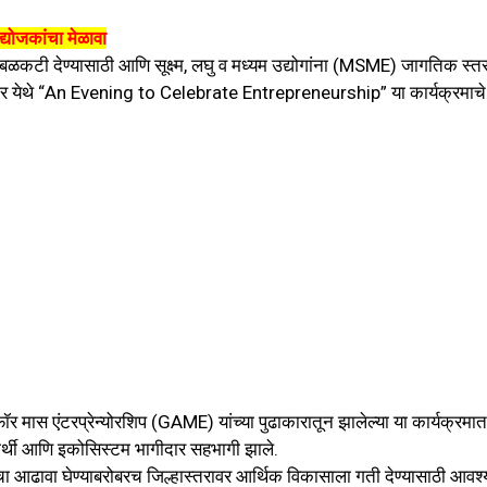
्योजकांचा मेळावा
कटी देण्यासाठी आणि सूक्ष्म, लघु व मध्यम उद्योगांना (MSME) जागतिक स्त
न सेंटर येथे “An Evening to Celebrate Entrepreneurship” या कार्यक्रमाचे
ॉर मास एंटरप्रेन्योरशिप (GAME) यांच्या पुढाकारातून झालेल्या या कार्यक्रम
द्यार्थी आणि इकोसिस्टम भागीदार सहभागी झाले.
गतीचा आढावा घेण्याबरोबरच जिल्हास्तरावर आर्थिक विकासाला गती देण्यासाठी आवश