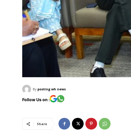
By
posting wh news
Follow Us on :
Share