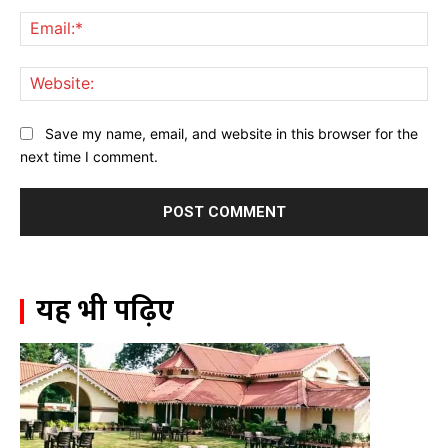
Ema
Web
Save my name, email, and website in this browser for the
next time I comment.
यह भी पढ़िए