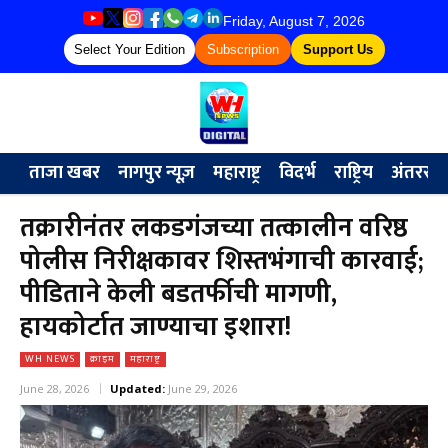
Friday, August 7, 2026
Select Your Edition
Subscription
Support Us
ताजा खबर
नागपुर न्यूज़
महाराष्ट्र
विदर्भ
राष्ट्रिय
अंतरराष्ट्
तक्रारीनंतर लकडगंजच्या तत्कालीन वरिष्ठ
पोलीस निरीक्षकावर शिस्तभंगाची कारवाई;
पीडिताने केली बडतर्फीची मागणी,
हायकोर्टात जाण्याचा इशारा!
WH NEWS
क्राइम
महाराष्ट्र
June 28, 2026
Updated:
June 29, 2026