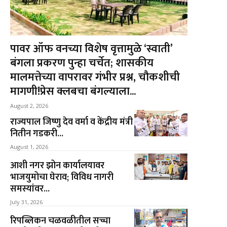
पावर ऑफ वनच्या विशेष वृत्तामुळे ‘स्वाती’
बंगला प्रकरण पुन्हा चर्चेत; शासकीय
मालमत्तेच्या वापरावर गंभीर प्रश्न, चौकशीची
मागणी!प्रेस क्लबचा बंगल्याला...
August 2, 2026
राज्यपाल जिष्णु देव वर्मा व केंद्रीय मंत्री
नितीन गडकरी...
August 1, 2026
आशी नगर झोन कार्यालयावर
भाजयुमोचा घेराव; विविध नागरी
समस्यांवर...
July 31, 2026
रिपब्लिकन चळवळीतील सच्चा