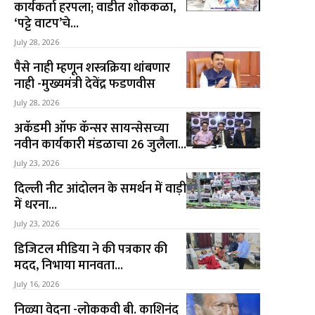
कार्यकर्ता हरपला; वाडीत शोककळा,
‘पट्टे वाटप’चे...
July 28, 2026
पैसे नाही म्हणून शस्त्रक्रिया थांबणार
नाही -मुख्यमंत्री देवेंद्र फडणवीस
July 28, 2026
अकॅडमी ऑफ कॅन्सर सायन्सेसच्या
नवीन कार्यकारी मंडळाचा 26 जुलैला...
July 23, 2026
दिल्ली नीट आंदोलन के समर्थन में वाड़ी
में धरना...
July 23, 2026
डिजिटल मीडिया ने की पत्रकार की
मदद, निभाया मानवता...
July 16, 2026
निळ्या वेदना -लोककवी बी. काशिनंद