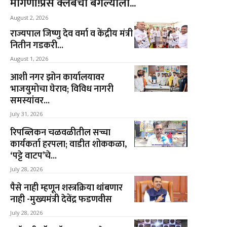
मागणी!प्रेस क्लबचा बंगल्याला...
August 2, 2026
राज्यपाल जिष्णु देव वर्मा व केंद्रीय मंत्री
नितीन गडकरी...
August 1, 2026
आशी नगर झोन कार्यालयावर
भाजयुमोचा घेराव; विविध नागरी
समस्यांवर...
July 31, 2026
रिपब्लिकन चळवळीतील सच्चा
कार्यकर्ता हरपला; वाडीत शोककळा,
‘पट्टे वाटप’चे...
July 28, 2026
पैसे नाही म्हणून शस्त्रक्रिया थांबणार
नाही -मुख्यमंत्री देवेंद्र फडणवीस
July 28, 2026