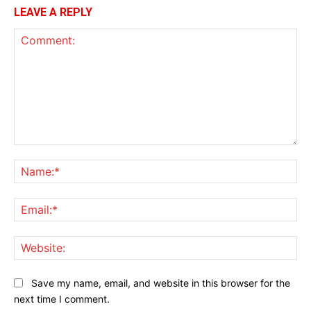
LEAVE A REPLY
Comment:
Na
Ema
Web
Save my name, email, and website in this browser for the
next time I comment.