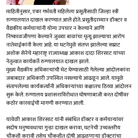
माहितीनुसार, एका गर्भवती महिलेला प्रसूतीसाठी जिल्हा स्त्री
रुग्णालयात दाखल करण्यात आले होते. प्रसूतीदरम्यान डॉक्टर व
वैद्यकीय कर्मचाऱ्यांनी योग्य उपचार न केल्याने आणि
निष्काळजीपणा केल्याने जुळ्या बाळांचा मृत्यू झाल्याचा आरोप
नातेवाईकांनी केला आहे. या घटनेमुळे संतप्त झालेल्या सम्राट
अशोक सेनेचे महाराष्ट्र राज्याध्यक्ष आकाश दादा शिरसाट यांच्या
नेतृत्वात कार्यकर्ते रुग्णालयात दाखल झाले.
मुख्य वैद्यकीय अधिकाऱ्यांची भेट घेण्यासाठी गेलेल्या आंदोलकांना
जबाबदार अधिकारी उपस्थित नसल्याचे आढळून आले. यामुळे
संतापलेल्या कार्यकर्त्यांनी अधिकाऱ्यांच्या कक्षातच ठिय्या आंदोलन
सुरू केले. रुग्णालय प्रशासनाविरोधात घोषणाबाजी करत दोषींवर
कठोर कारवाईची मागणी करण्यात आली.
यावेळी आकाश शिरसाट यांनी संबंधित डॉक्टर व कर्मचाऱ्यांवर
सदोष मनुष्यवधाचा गुन्हा दाखल करावा, घटनेची उच्चस्तरीय
चौकशी करावी तसेच चौकशीत दोषी आढळणाऱ्या डॉक्टरांचा