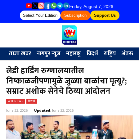
Friday, August 7, 2026
Select Your Edition
Subscription
Support Us
ताजा खबर
नागपुर न्यूज़
महाराष्ट्र
विदर्भ
राष्ट्रिय
अंतरराष्ट्
लेडी हार्डिंग रुग्णालयातील
निष्काळजीपणामुळे जुळ्या बाळांचा मृत्यू?;
सम्राट अशोक सेनेचे ठिय्या आंदोलन
WH NEWS
विदर्भ
June 23, 2026
Updated:
June 23, 2026