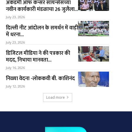
अकॅडमी ऑफ कॅन्सर सायन्सेसच्या
नवीन कार्यकारी मंडळाचा 26 जुलैला...
July 23, 2026
दिल्ली नीट आंदोलन के समर्थन में वाड़ी
में धरना...
July 23, 2026
डिजिटल मीडिया ने की पत्रकार की
मदद, निभाया मानवता...
July 16, 2026
निळ्या वेदना -लोककवी बी. काशिनंद
July 12, 2026
Load more