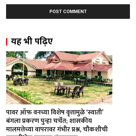
यह भी पढ़िए
पावर ऑफ वनच्या विशेष वृत्तामुळे ‘स्वाती’
बंगला प्रकरण पुन्हा चर्चेत; शासकीय
मालमत्तेच्या वापरावर गंभीर प्रश्न, चौकशीची