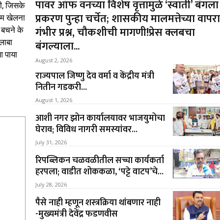
पावर ऑफ वनच्या विशेष वृत्तामुळे ‘स्वाती’ बंगला
ी, जिसके
प्रकरण पुन्हा चर्चेत; शासकीय मालमत्तेच्या वापर
ेम खेलना
गंभीर प्रश्न, चौकशीची मागणी!प्रेस क्लबचा
 बचने के
लाबा
बंगल्याला...
आ पाया
August 2, 2026
राज्यपाल जिष्णु देव वर्मा व केंद्रीय मंत्री
नितीन गडकरी...
August 1, 2026
आशी नगर झोन कार्यालयावर भाजयुमोचा
घेराव; विविध नागरी समस्यांवर...
July 31, 2026
रिपब्लिकन चळवळीतील सच्चा कार्यकर्ता
हरपला; वाडीत शोककळा, ‘पट्टे वाटप’चे...
July 28, 2026
पैसे नाही म्हणून शस्त्रक्रिया थांबणार नाही
-मुख्यमंत्री देवेंद्र फडणवीस