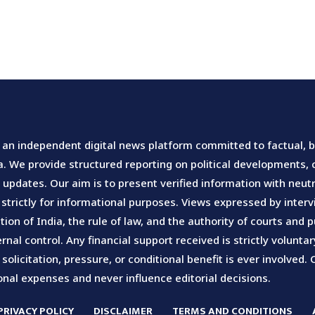
an independent digital news platform committed to factual, ba
 We provide structured reporting on political developments, ci
pdates. Our aim is to present verified information with neutra
 strictly for informational purposes. Views expressed by inte
tion of India, the rule of law, and the authority of courts an
rnal control. Any financial support received is strictly volunt
olicitation, pressure, or conditional benefit is ever involved. 
nal expenses and never influence editorial decisions.
PRIVACY POLICY
DISCLAIMER
TERMS AND CONDITIONS