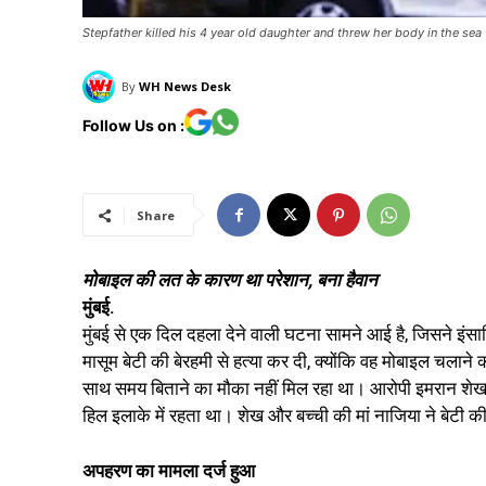
Stepfather killed his 4 year old daughter and threw her body in the sea
By
WH News Desk
Follow Us on :
Share
मोबाइल की लत के कारण था परेशान, बना हैवान
मुंबई.
मुंबई से एक दिल दहला देने वाली घटना सामने आई है, जिसने इंसा
मासूम बेटी की बेरहमी से हत्या कर दी, क्योंकि वह मोबाइल चलान
साथ समय बिताने का मौका नहीं मिल रहा था। आरोपी इमरान शेख (
हिल इलाके में रहता था। शेख और बच्ची की मां नाजिया ने बेटी क
अपहरण का मामला दर्ज हुआ