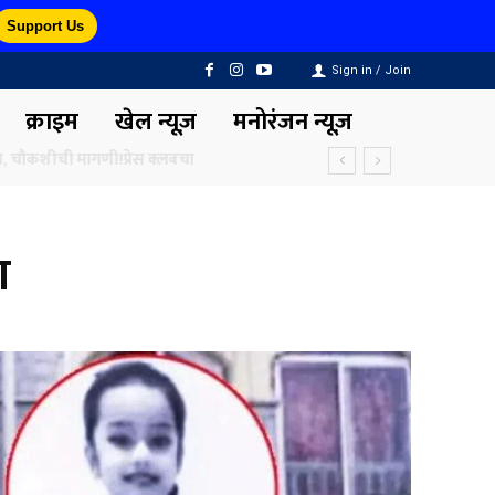
Support Us
Sign in / Join
क्राइम
खेल न्यूज़
मनोरंजन न्यूज़
ा