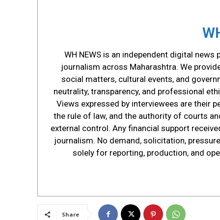
WH
WH NEWS is an independent digital news pl
journalism across Maharashtra. We provide s
social matters, cultural events, and govern
neutrality, transparency, and professional ethi
Views expressed by interviewees are their p
the rule of law, and the authority of courts 
external control. Any financial support receive
journalism. No demand, solicitation, pressure,
solely for reporting, production, and op
Share