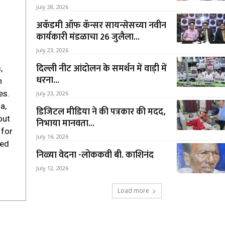
July 28, 2026
अकॅडमी ऑफ कॅन्सर सायन्सेसच्या नवीन
कार्यकारी मंडळाचा 26 जुलैला...
July 23, 2026
दिल्ली नीट आंदोलन के समर्थन में वाड़ी में
,
धरना...
h
es.
July 23, 2026
a,
डिजिटल मीडिया ने की पत्रकार की मदद,
out
निभाया मानवता...
 for
July 16, 2026
sed
निळ्या वेदना -लोककवी बी. काशिनंद
July 12, 2026
Load more