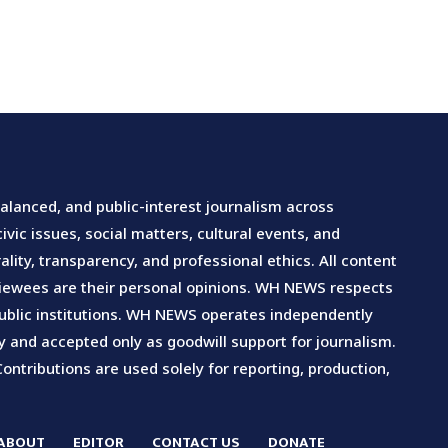
lanced, and public-interest journalism across
vic issues, social matters, cultural events, and
lity, transparency, and professional ethics. All content
rviewees are their personal opinions. WH NEWS respects
d public institutions. WH NEWS operates independently
ary and accepted only as goodwill support for journalism.
Contributions are used solely for reporting, production,
ABOUT
EDITOR
CONTACT US
DONATE