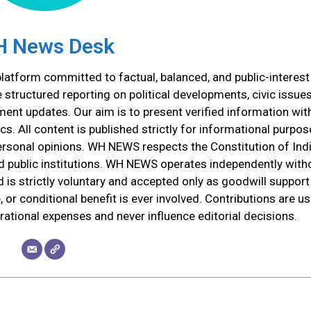
 News Desk
atform committed to factual, balanced, and public-interest
tructured reporting on political developments, civic issues
ment updates. Our aim is to present verified information wit
cs. All content is published strictly for informational purpos
ersonal opinions. WH NEWS respects the Constitution of Indi
and public institutions. WH NEWS operates independently with
d is strictly voluntary and accepted only as goodwill support
 or conditional benefit is ever involved. Contributions are u
erational expenses and never influence editorial decisions.