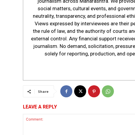
journalism across Maharashtra. We provide s
social matters, cultural events, and govern
neutrality, transparency, and professional ethi
Views expressed by interviewees are their p
the rule of law, and the authority of courts 
external control. Any financial support receive
journalism. No demand, solicitation, pressure,
solely for reporting, production, and op
Share
LEAVE A REPLY