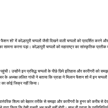
6 फैशन शो’ में कोल्हापुरी चप्पलों जैसी दिखने वाली चप्पलों को प्रदर्शित करने
ामना करना पड़ा। कोल्हापुरी चप्पलों को महाराष्ट्र का सांस्कृतिक प्रतीक 
पहुंची। उन्होंने इन प्रसिद्ध चप्पलों के पीछे छिपे इतिहास और कारीगरी को सम
्चर के अध्यक्ष ललित गांधी ने बताया कि प्राडा ने मिलान फैशन शो में इन चप्पलों
थान का कोई जिक्र नहीं किया।
कर पारंपरिक शिल्प को बेहतर तरीके से समझा और कारीगरों के हुनर को करीब से दे
ोंने वादा किया कि ऐसी गलती अब कभी नहीं होगी। साथ ही प्राडा के प्रतिनिधियो