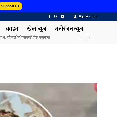
Support Us
Sign in / Join
क्राइम
खेल न्यूज़
मनोरंजन न्यूज़
रश्न, चौकशीची मागणी!प्रेस क्लबचा