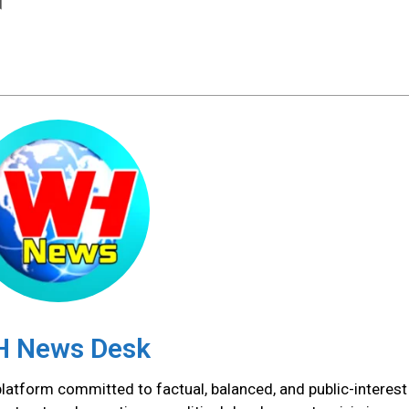
।
 News Desk
atform committed to factual, balanced, and public-interest