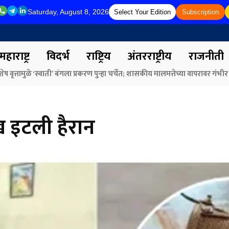
Saturday, August 8, 2026
Select Your Edition
Subscription
महाराष्ट्र
विदर्भ
राष्ट्रिय
अंतरराष्ट्रीय
राजनीती
त्तामुळे ‘स्वाती’ बंगला प्रकरण पुन्हा चर्चेत; शासकीय मालमत्तेच्या वापरावर गंभीर प्
र्मा व केंद्रीय मंत्री नितीन गडकरी यांच्या हस्ते ‘मंथन4युवा’च्या पोस्टरचे अनावरण
!
ख इटली हैरान