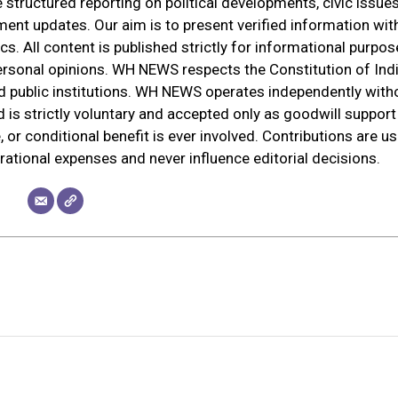
tructured reporting on political developments, civic issues
ment updates. Our aim is to present verified information wit
cs. All content is published strictly for informational purpos
ersonal opinions. WH NEWS respects the Constitution of Indi
and public institutions. WH NEWS operates independently with
d is strictly voluntary and accepted only as goodwill support
 or conditional benefit is ever involved. Contributions are u
erational expenses and never influence editorial decisions.