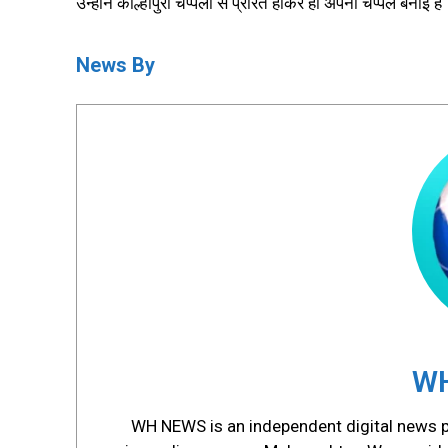
उन्होंने कोल्हापुरी चप्पलों से प्रेरित होकर ही अपनी चप्पलें बनाई हैं
News By
WH
WH NEWS is an independent digital news pl