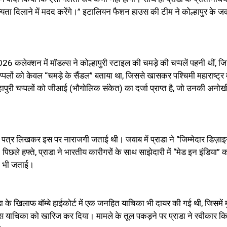
मान्यता दिलाने में मदद करेंगे।” इटालियन फैशन हाउस की टीम ने कोल्हापुर के 
26 कलेक्शन में मॉडल्स ने कोल्हापुरी स्टाइल की चमड़े की चप्पलें पहनी थीं, 
पलों को केवल “चमड़े के सैंडल” बताया था, जिससे खासकर पश्चिमी महाराष्ट्र म
ल्हापुरी चप्पलों को जीआई (भौगोलिक संकेत) का दर्जा प्राप्त है, जो उनकी अनो
ा को पत्र लिखकर इस पर नाराजगी जताई थी। जवाब में प्राडा ने “जिम्मेदार डिज़ा
पिछले हफ्ते, प्राडा ने भारतीय कारीगरों के साथ साझेदारी में “मेड इन इंडिया” को
छा भी जताई।
डा के खिलाफ बॉम्बे हाईकोर्ट में एक जनहित याचिका भी दायर की गई थी, जिसमें
स याचिका को खारिज कर दिया। मामले के तूल पकड़ने पर प्राडा ने स्वीकार कि