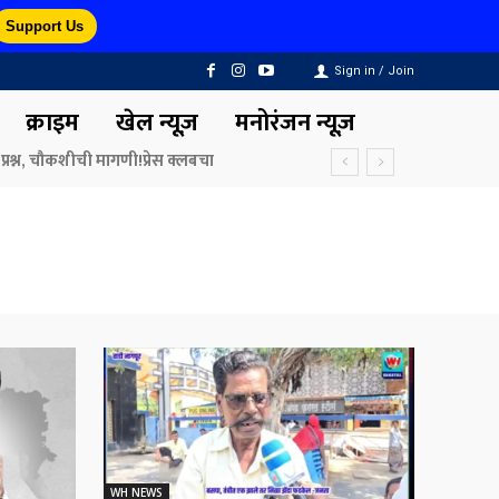
Support Us
Sign in / Join
क्राइम
खेल न्यूज़
मनोरंजन न्यूज़
 प्रश्न, चौकशीची मागणी!प्रेस क्लबचा
WH NEWS