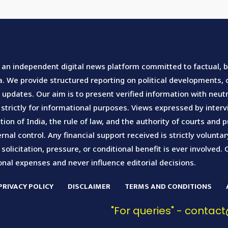
an independent digital news platform committed to factual, ba
 We provide structured reporting on political developments, ci
pdates. Our aim is to present verified information with neutra
 strictly for informational purposes. Views expressed by inte
tion of India, the rule of law, and the authority of courts an
rnal control. Any financial support received is strictly volunt
olicitation, pressure, or conditional benefit is ever involved. 
nal expenses and never influence editorial decisions.
PRIVACY POLICY
DISCLAIMER
TERMS AND CONDITIONS
"For queries" - conta